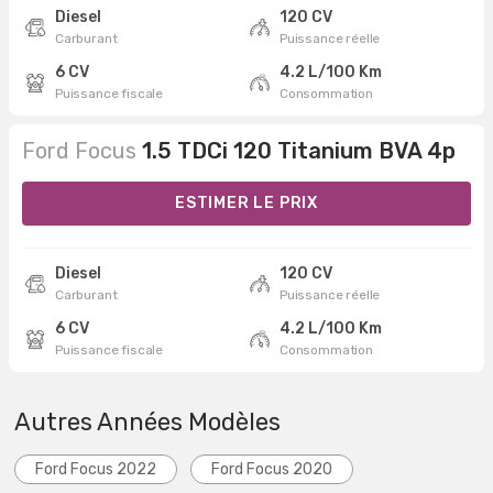
Diesel
120 CV
Carburant
Puissance réelle
6 CV
4.2 L/100 Km
Puissance fiscale
Consommation
Ford Focus
1.5 TDCi 120 Titanium BVA 4p
ESTIMER LE PRIX
Diesel
120 CV
Carburant
Puissance réelle
6 CV
4.2 L/100 Km
Puissance fiscale
Consommation
Autres Années Modèles
Ford Focus 2022
Ford Focus 2020