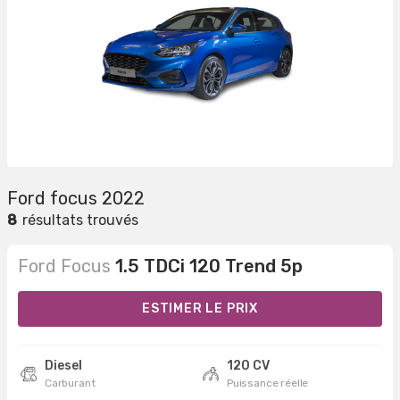
Ford focus 2022
8
résultats trouvés
Ford Focus
1.5 TDCi 120 Trend 5p
ESTIMER LE PRIX
Diesel
120 CV
Carburant
Puissance réelle