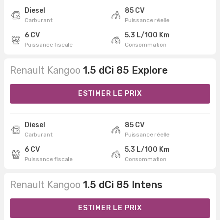
Diesel
85 CV
Carburant
Puissance réelle
6 CV
5.3 L/100 Km
Puissance fiscale
Consommation
Renault Kangoo
1.5 dCi 85 Explore
ESTIMER LE PRIX
Diesel
85 CV
Carburant
Puissance réelle
6 CV
5.3 L/100 Km
Puissance fiscale
Consommation
Renault Kangoo
1.5 dCi 85 Intens
ESTIMER LE PRIX