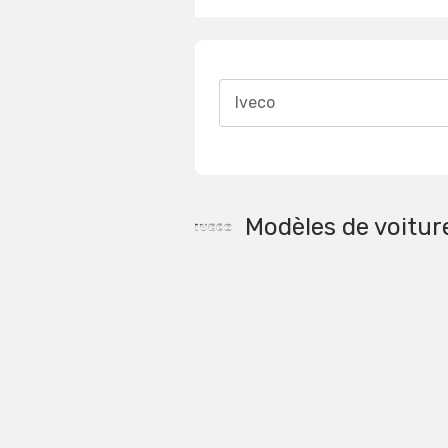
Iveco
Modèles de voitur