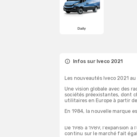
Daily
Infos sur
Iveco
2021
Les nouveautés Iveco 2021 au
Une vision globale avec des rac
sociétés préexistantes, dont c
utilitaires en Europe à partir de
En 1984, la nouvelle marque est
La société restructure son org
De 1985 à 1989, l'expansion à l'
continu sur le marché fait éga