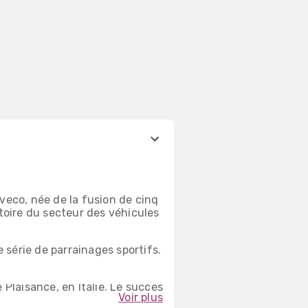
Iveco, née de la fusion de cinq
toire du secteur des véhicules
 série de parrainages sportifs.
e le TurboStar.
e Plaisance, en Italie. Le succès
Voir plus