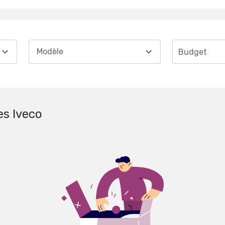
Modèle
Budget
es Iveco