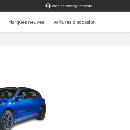
Aide et renseignements
Marques neuves
Voitures d'occasion