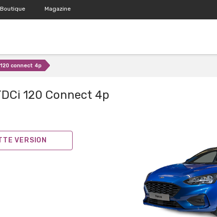
Boutique
Magazine
i 120 connect 4p
 TDCi 120 Connect 4p
ETTE VERSION