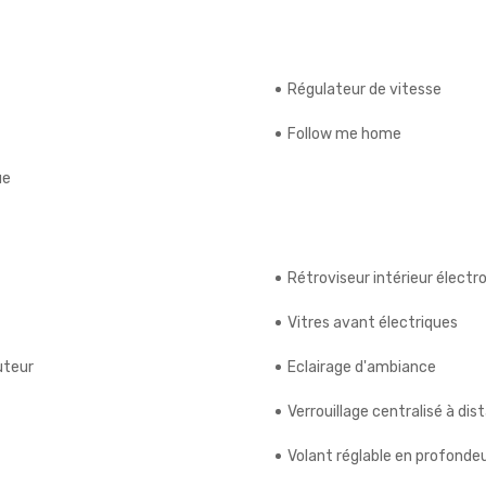
Régulateur de vitesse
Follow me home
ue
Rétroviseur intérieur élect
Vitres avant électriques
uteur
Eclairage d'ambiance
Verrouillage centralisé à dis
Volant réglable en profonde