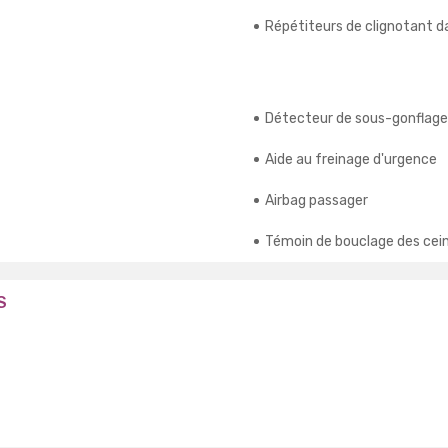
Répétiteurs de clignotant d
Détecteur de sous-gonflage
Aide au freinage d'urgence
Airbag passager
Témoin de bouclage des cei
S