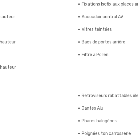
Fixations Isofix aux places a
 hauteur
Accoudoir central AV
Vitres teintées
 hauteur
Bacs de portes arrière
Filtre à Pollen
 hauteur
Rétroviseurs rabattables é
Jantes Alu
Phares halogènes
e
Poignées ton carrosserie