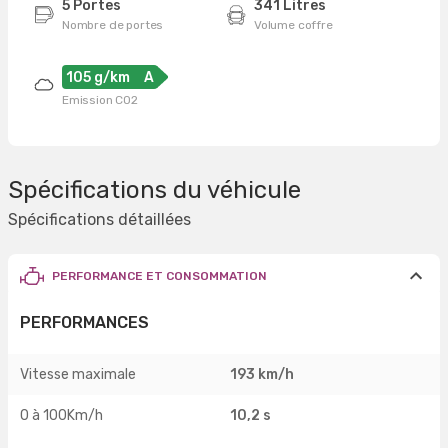
5 Portes
341 Litres
Nombre de portes
Volume coffre
105 g/km
A
Emission CO2
Spécifications du véhicule
Spécifications détaillées
PERFORMANCE ET CONSOMMATION
PERFORMANCES
Vitesse maximale
193 km/h
0 à 100Km/h
10,2 s