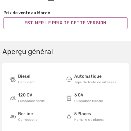
Prix de vente au Maroc
ESTIMER LE PRIX DE CETTE VERSION
Aperçu général
Diesel
Automatique
Carburant
Type de boîte de vitesses
120 CV
6 CV
Puissance réelle
Puissance fiscale
Berline
5 Places
Carrosserie
Nombre de places