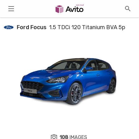
Ford Focus
1.5 TDCi 120 Titanium BVA 5p
108
IMAGES