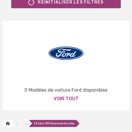
RÉINITIALISER LES FILTRES
0 Modèles de voiture Ford disponibles
VOIR TOUT
...
...
1.5 tdci 120 titanium bva 5p