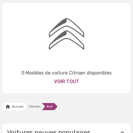
0 Modèles de voiture Citroen disponibles
VOIR TOUT
Accueil
Citroen
Ds3
Voitures neuves populaires