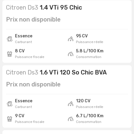
Citroen Ds3
1.4 VTi 95 Chic
Prix non disponible
Essence
95 CV
Carburant
Puissance réelle
8 CV
5.8 L/100 Km
Puissance fiscale
Consommation
Citroen Ds3
1.6 VTi 120 So Chic BVA
Prix non disponible
Essence
120 CV
Carburant
Puissance réelle
9 CV
6.7 L/100 Km
Puissance fiscale
Consommation