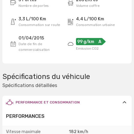
Nombre de portes
Volume coffre
3,3 L/100 Km
4,4 L/100 Km
Consommation sur route
Consommation urbaine
01/04/2015
99 g/km
A
Date de fin de
Emission CO2
commercialisation
Spécifications du véhicule
Spécifications détaillées
PERFORMANCE ET CONSOMMATION
PERFORMANCES
Vitesse maximale
182 km/h