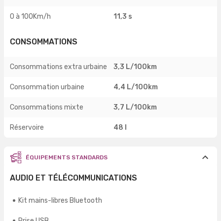
0 à 100Km/h
11,3 s
CONSOMMATIONS
Consommations extra urbaine
3,3 L/100km
Consommation urbaine
4,4 L/100km
Consommations mixte
3,7 L/100km
Réservoire
48 l
ÉQUIPEMENTS STANDARDS
AUDIO ET TÉLÉCOMMUNICATIONS
Kit mains-libres Bluetooth
Prise USB