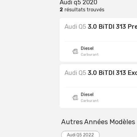
Audi q5 2020
2
résultats trouvés
Audi Q5
3.0 BiTDI 313 Pr
Diesel
Carburant
Audi Q5
3.0 BiTDI 313 Ex
Diesel
Carburant
Autres Années Modèles
Audi Q5 2022