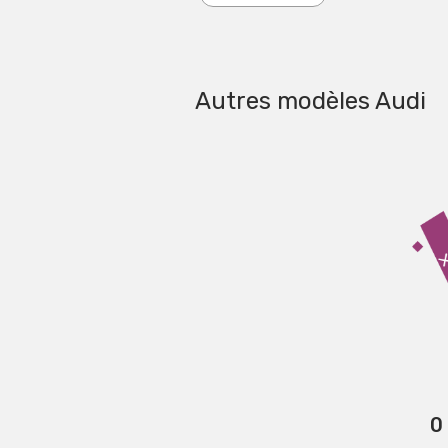
Autres modèles Audi
0