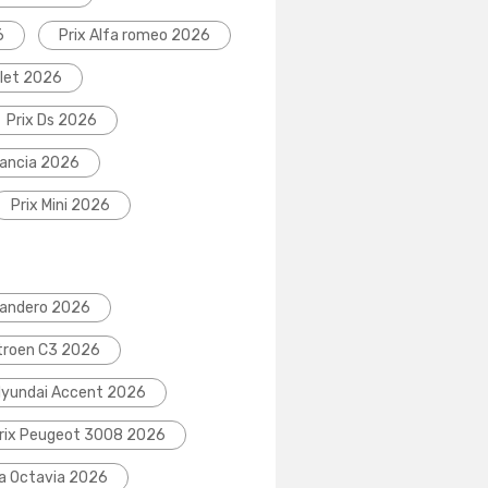
6
Prix Alfa romeo 2026
olet 2026
Prix Ds 2026
Lancia 2026
Prix Mini 2026
Sandero 2026
itroen C3 2026
Hyundai Accent 2026
rix Peugeot 3008 2026
da Octavia 2026