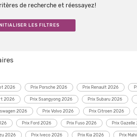
critères de recherche et réessayez!
NITIALISER LES FILTRES
aires
ot 2026
Prix Porsche 2026
Prix Renault 2026
P
rt 2026
Prix Ssangyong 2026
Prix Subaru 2026
lkswagen 2026
Prix Volvo 2026
Prix Citroen 2026
2026
Prix Ford 2026
Prix Fuso 2026
Prix Gazelle
uzu 2026
Prix Iveco 2026
Prix Kia 2026
Prix Mah