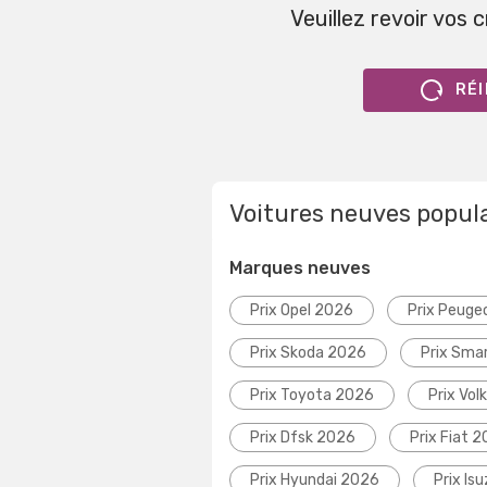
Veuillez revoir vos 
RÉI
Voitures neuves popul
Marques neuves
Prix Opel 2026
Prix Peuge
Prix Skoda 2026
Prix Sma
Prix Toyota 2026
Prix Vo
Prix Dfsk 2026
Prix Fiat 
Prix Hyundai 2026
Prix Is