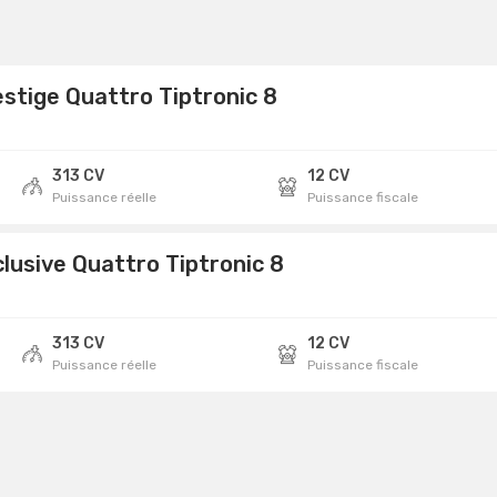
estige Quattro Tiptronic 8
313 CV
12 CV
Puissance réelle
Puissance fiscale
clusive Quattro Tiptronic 8
313 CV
12 CV
Puissance réelle
Puissance fiscale