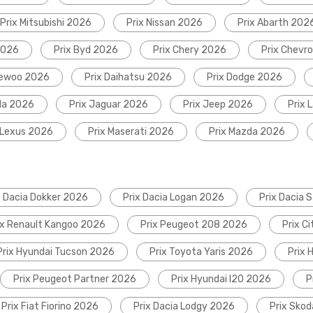
Prix Mitsubishi 2026
Prix Nissan 2026
Prix Abarth 202
2026
Prix Byd 2026
Prix Chery 2026
Prix Chevr
aewoo 2026
Prix Daihatsu 2026
Prix Dodge 2026
da 2026
Prix Jaguar 2026
Prix Jeep 2026
Prix 
 Lexus 2026
Prix Maserati 2026
Prix Mazda 2026
x Dacia Dokker 2026
Prix Dacia Logan 2026
Prix Dacia 
ix Renault Kangoo 2026
Prix Peugeot 208 2026
Prix C
Prix Hyundai Tucson 2026
Prix Toyota Yaris 2026
Prix 
Prix Peugeot Partner 2026
Prix Hyundai I20 2026
P
Prix Fiat Fiorino 2026
Prix Dacia Lodgy 2026
Prix Sko