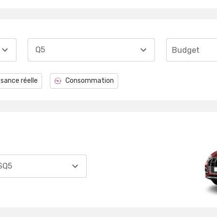
Q5
Budget
sance réelle
Consommation
SQ5