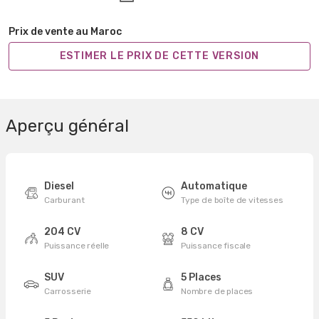
Prix de vente au Maroc
ESTIMER LE PRIX DE CETTE VERSION
Aperçu général
Diesel
Automatique
Carburant
Type de boîte de vitesses
204 CV
8 CV
Puissance réelle
Puissance fiscale
SUV
5 Places
Carrosserie
Nombre de places