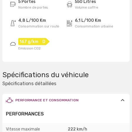
5 Portes
550 Litres
Nombre de portes
Volume coffre
4,8 L/100 Km
6,1 L/100 Km
Consommation sur route
Consommation urbaine
167 g/km
D
Emission CO2
Spécifications du véhicule
Spécifications détaillées
PERFORMANCE ET CONSOMMATION
PERFORMANCES
Vitesse maximale
222 km/h