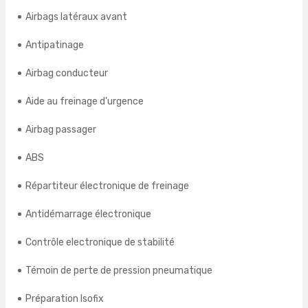
Airbags latéraux avant
Antipatinage
Airbag conducteur
Aide au freinage d'urgence
Airbag passager
ABS
Répartiteur électronique de freinage
Antidémarrage électronique
Contrôle electronique de stabilité
Témoin de perte de pression pneumatique
Préparation Isofix