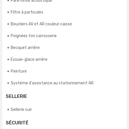
Pare-brise acoustique
Filtre à particules
Boucliers AV et AR couleur caisse
Poignées ton carrosserie
Becquet arrière
Essuie-glace arrière
Peinture
Système d'assistance au stationnement AR
SELLERIE
Sellerie cuir
SÉCURITÉ