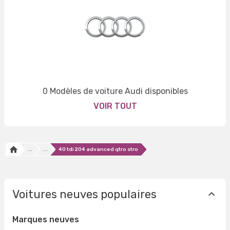
0 Modèles de voiture Audi disponibles
VOIR TOUT
...
...
40 tdi 204 advanced qtro stro
Voitures neuves populaires
Marques neuves