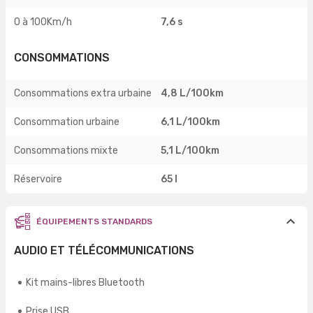
0 à 100Km/h
7,6 s
CONSOMMATIONS
Consommations extra urbaine
4,8 L/100km
Consommation urbaine
6,1 L/100km
Consommations mixte
5,1 L/100km
Réservoire
65 l
ÉQUIPEMENTS STANDARDS
AUDIO ET TÉLÉCOMMUNICATIONS
Kit mains-libres Bluetooth
Prise USB