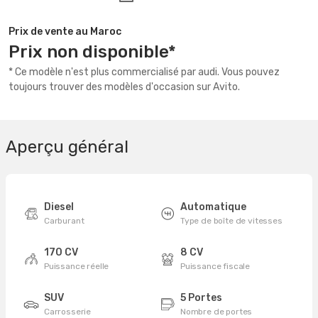
Prix de vente au Maroc
Prix non disponible*
* Ce modèle n'est plus commercialisé par audi. Vous pouvez
toujours trouver des modèles d'occasion sur Avito.
Aperçu général
Diesel
Automatique
Carburant
Type de boîte de vitesses
170 CV
8 CV
Puissance réelle
Puissance fiscale
SUV
5 Portes
Carrosserie
Nombre de portes