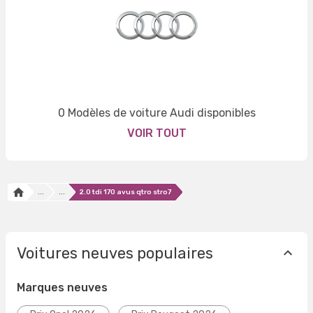
0 Modèles de voiture Audi disponibles
VOIR TOUT
...
...
2.0 tdi 170 avus qtro stro7
Voitures neuves populaires
Marques neuves