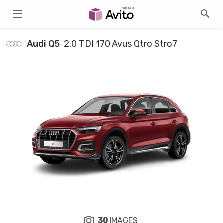
Audi Q5
2.0 TDI 170 Avus Qtro Stro7
30
IMAGES