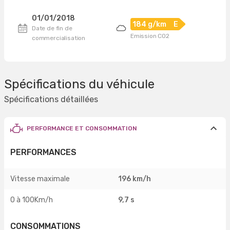
01/01/2018
184 g/km
E
Date de fin de
Emission CO2
commercialisation
Spécifications du véhicule
Spécifications détaillées
PERFORMANCE ET CONSOMMATION
PERFORMANCES
Vitesse maximale
196 km/h
0 à 100Km/h
9,7 s
CONSOMMATIONS