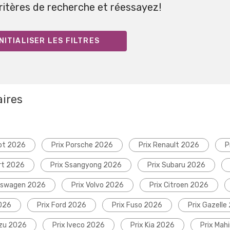
critères de recherche et réessayez!
NITIALISER LES FILTRES
aires
ot 2026
Prix Porsche 2026
Prix Renault 2026
P
rt 2026
Prix Ssangyong 2026
Prix Subaru 2026
lkswagen 2026
Prix Volvo 2026
Prix Citroen 2026
2026
Prix Ford 2026
Prix Fuso 2026
Prix Gazelle
uzu 2026
Prix Iveco 2026
Prix Kia 2026
Prix Mah