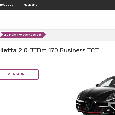
Boutique
Magazine
2.0 jtdm 170 business tct
lietta
2.0 JTDm 170 Business TCT
ETTE VERSION