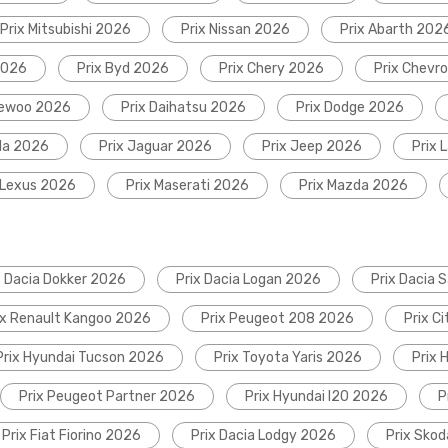
Prix Mitsubishi 2026
Prix Nissan 2026
Prix Abarth 202
2026
Prix Byd 2026
Prix Chery 2026
Prix Chevr
aewoo 2026
Prix Daihatsu 2026
Prix Dodge 2026
da 2026
Prix Jaguar 2026
Prix Jeep 2026
Prix 
 Lexus 2026
Prix Maserati 2026
Prix Mazda 2026
x Dacia Dokker 2026
Prix Dacia Logan 2026
Prix Dacia 
ix Renault Kangoo 2026
Prix Peugeot 208 2026
Prix C
Prix Hyundai Tucson 2026
Prix Toyota Yaris 2026
Prix 
Prix Peugeot Partner 2026
Prix Hyundai I20 2026
P
Prix Fiat Fiorino 2026
Prix Dacia Lodgy 2026
Prix Sko