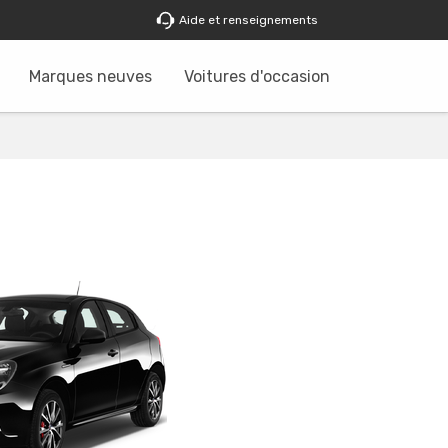
Aide et renseignements
Marques neuves
Voitures d'occasion