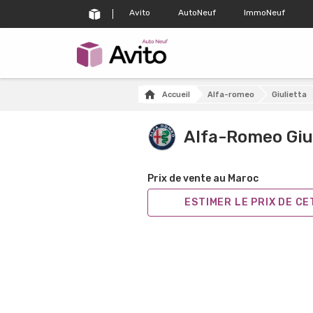
Avito
AutoNeuf
ImmoNeuf
Accueil
Alfa-romeo
Giulietta
Alfa-Romeo Giu
Prix de vente au Maroc
ESTIMER LE PRIX DE C