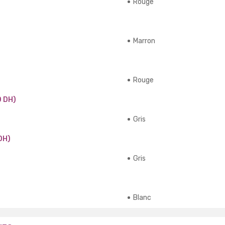
Rouge
Marron
Rouge
 DH)
Gris
DH)
Gris
Blanc