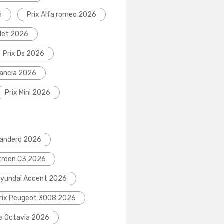
6
Prix Alfa romeo 2026
olet 2026
Prix Ds 2026
Lancia 2026
Prix Mini 2026
Sandero 2026
itroen C3 2026
Hyundai Accent 2026
rix Peugeot 3008 2026
da Octavia 2026