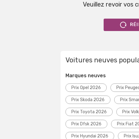
Veuillez revoir vos 
RÉI
Voitures neuves popul
Marques neuves
Prix Opel 2026
Prix Peuge
Prix Skoda 2026
Prix Sma
Prix Toyota 2026
Prix Vo
Prix Dfsk 2026
Prix Fiat 
Prix Hyundai 2026
Prix Is