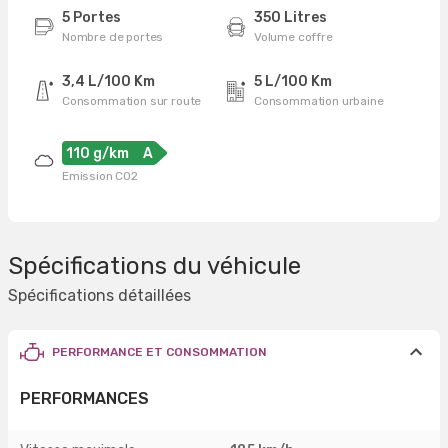
5 Portes
350 Litres
Nombre de portes
Volume coffre
3,4 L/100 Km
5 L/100 Km
Consommation sur route
Consommation urbaine
110 g/km
A
Emission CO2
Spécifications du véhicule
Spécifications détaillées
PERFORMANCE ET CONSOMMATION
PERFORMANCES