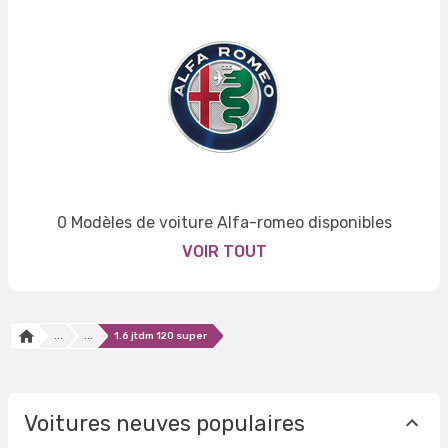
0 Modèles de voiture Alfa-romeo disponibles
VOIR TOUT
...
...
1.6 jtdm 120 super
Voitures neuves populaires