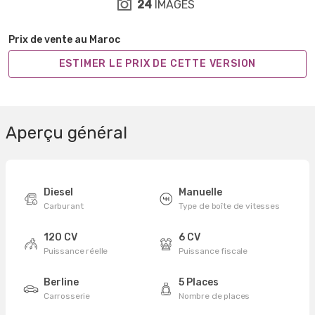
24
IMAGES
Prix de vente au Maroc
ESTIMER LE PRIX DE CETTE VERSION
Aperçu général
Diesel
Manuelle
Carburant
Type de boîte de vitesses
120 CV
6 CV
Puissance réelle
Puissance fiscale
Berline
5 Places
Carrosserie
Nombre de places