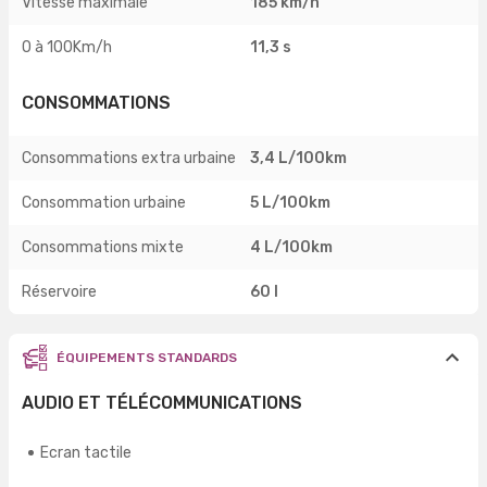
Vitesse maximale
185 km/h
0 à 100Km/h
11,3 s
CONSOMMATIONS
Consommations extra urbaine
3,4 L/100km
Consommation urbaine
5 L/100km
Consommations mixte
4 L/100km
Réservoire
60 l
ÉQUIPEMENTS STANDARDS
AUDIO ET TÉLÉCOMMUNICATIONS
Ecran tactile