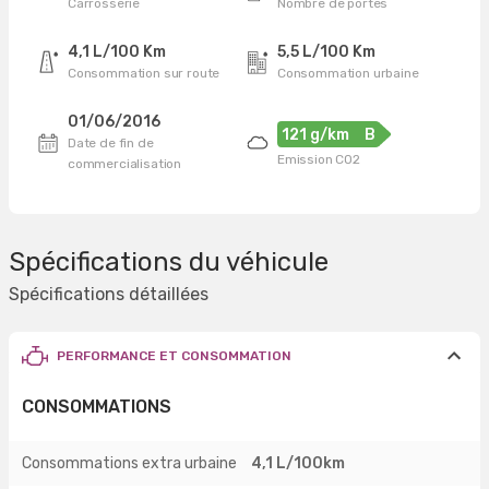
Carrosserie
Nombre de portes
4,1 L/100 Km
5,5 L/100 Km
Consommation sur route
Consommation urbaine
01/06/2016
121 g/km
B
Date de fin de
Emission CO2
commercialisation
Spécifications du véhicule
Spécifications détaillées
PERFORMANCE ET CONSOMMATION
CONSOMMATIONS
Consommations extra urbaine
4,1 L/100km