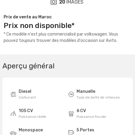
20
IMAGES
Prix de vente au Maroc
Prix non disponible*
* Ce modèle n'est plus commercialisé par volkswagen. Vous
pouvez toujours trouver des modèles d'occasion sur Avito.
Aperçu général
Diesel
Manuelle
Carburant
Type de boîte de vitesses
105 CV
6 CV
Puissance réelle
Puissance fiscale
Monospace
5 Portes