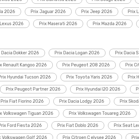
da 2026
Prix Jaguar 2026
Prix Jeep 2026
Prix 
 Lexus 2026
Prix Maserati 2026
Prix Mazda 2026
x Dacia Dokker 2026
Prix Dacia Logan 2026
Prix Dacia 
ix Renault Kangoo 2026
Prix Peugeot 208 2026
Prix C
Prix Hyundai Tucson 2026
Prix Toyota Yaris 2026
Prix 
Prix Peugeot Partner 2026
Prix Hyundai I20 2026
P
Prix Fiat Fiorino 2026
Prix Dacia Lodgy 2026
Prix Sko
ix Volkswagen Tiguan 2026
Prix Volkswagen Touareg 2026
Prix Ford Fiesta 2026
Prix Fiat Doblo 2026
Prix Seat L
x Volkswagen Golf 2026
Prix Citroen C elysee 2026
Pri