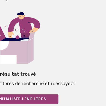
 résultat trouvé
critères de recherche et réessayez!
NITIALISER LES FILTRES