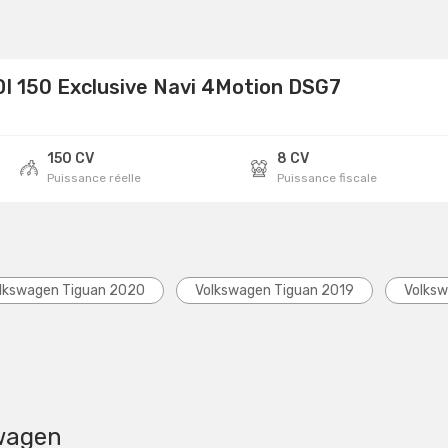
DI 150 Exclusive Navi 4Motion DSG7
150 CV
8 CV
Puissance réelle
Puissance fiscale
lkswagen Tiguan 2020
Volkswagen Tiguan 2019
Volksw
wagen