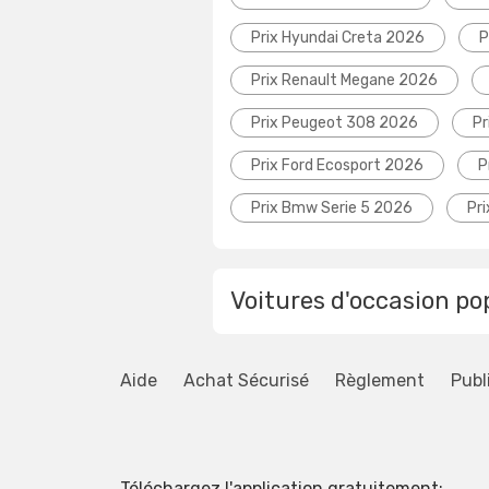
Prix Hyundai Creta 2026
P
Prix Renault Megane 2026
Prix Peugeot 308 2026
Pr
Prix Ford Ecosport 2026
P
Prix Bmw Serie 5 2026
Pr
Voitures d'occasion po
Aide
Achat Sécurisé
Règlement
Publ
Téléchargez l'application gratuitement: