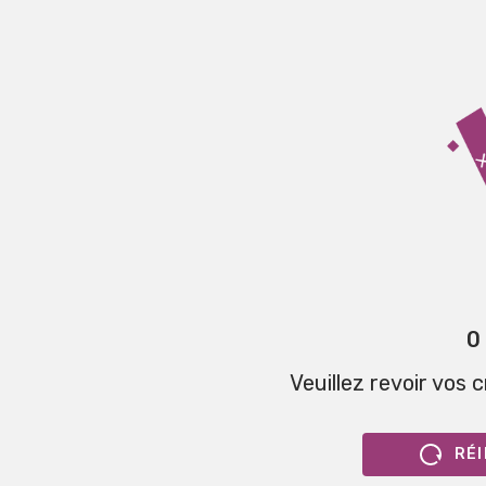
0
Veuillez revoir vos 
RÉI