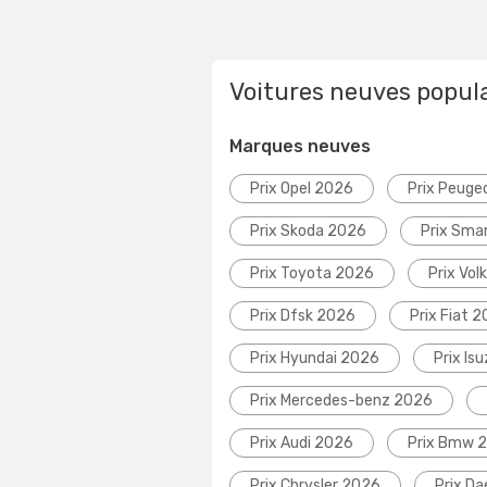
Voitures neuves popul
Marques neuves
Prix Opel 2026
Prix Peuge
Prix Skoda 2026
Prix Sma
Prix Toyota 2026
Prix Vo
Prix Dfsk 2026
Prix Fiat 
Prix Hyundai 2026
Prix Is
Prix Mercedes-benz 2026
Prix Audi 2026
Prix Bmw 
Prix Chrysler 2026
Prix D