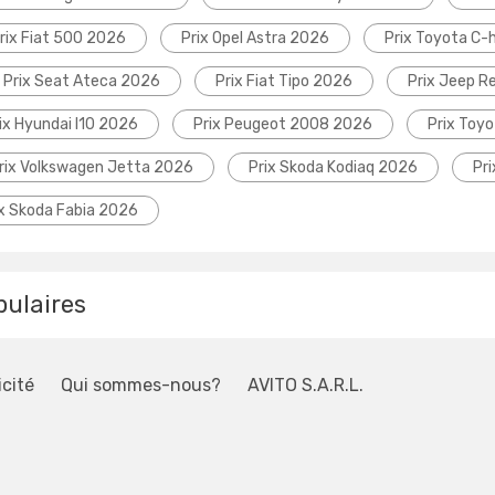
rix Fiat 500 2026
Prix Opel Astra 2026
Prix Toyota C-
Prix Seat Ateca 2026
Prix Fiat Tipo 2026
Prix Jeep 
ix Hyundai I10 2026
Prix Peugeot 2008 2026
Prix Toyo
rix Volkswagen Jetta 2026
Prix Skoda Kodiaq 2026
Pr
ix Skoda Fabia 2026
pulaires
icité
Qui sommes-nous?
AVITO S.A.R.L.