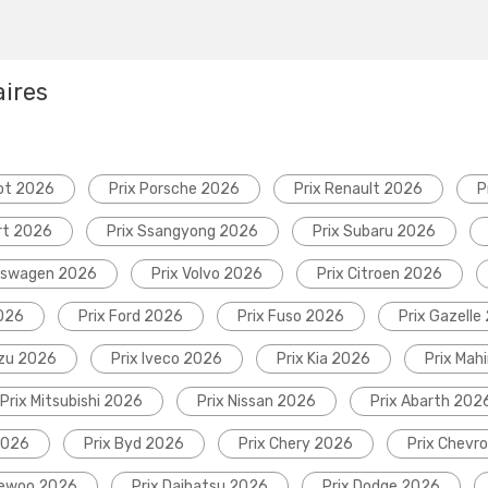
aires
ot 2026
Prix Porsche 2026
Prix Renault 2026
P
rt 2026
Prix Ssangyong 2026
Prix Subaru 2026
lkswagen 2026
Prix Volvo 2026
Prix Citroen 2026
2026
Prix Ford 2026
Prix Fuso 2026
Prix Gazelle
uzu 2026
Prix Iveco 2026
Prix Kia 2026
Prix Mah
Prix Mitsubishi 2026
Prix Nissan 2026
Prix Abarth 202
2026
Prix Byd 2026
Prix Chery 2026
Prix Chevr
aewoo 2026
Prix Daihatsu 2026
Prix Dodge 2026