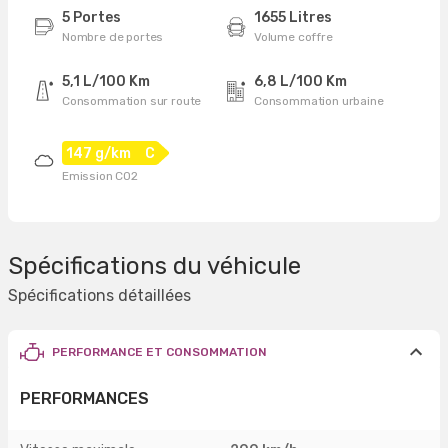
5 Portes
1655 Litres
Nombre de portes
Volume coffre
5,1 L/100 Km
6,8 L/100 Km
Consommation sur route
Consommation urbaine
147 g/km
C
Emission CO2
Spécifications du véhicule
Spécifications détaillées
PERFORMANCE ET CONSOMMATION
PERFORMANCES