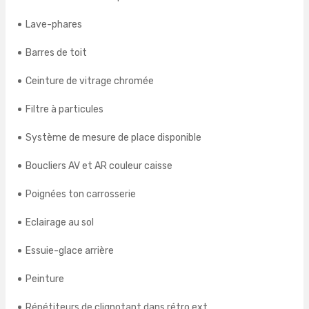
Lave-phares
Barres de toit
Ceinture de vitrage chromée
Filtre à particules
Système de mesure de place disponible
Boucliers AV et AR couleur caisse
Poignées ton carrosserie
Eclairage au sol
Essuie-glace arrière
Peinture
Répétiteurs de clignotant dans rétro ext