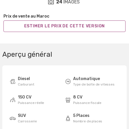
24
IMAGES
Prix de vente au Maroc
ESTIMER LE PRIX DE CETTE VERSION
Aperçu général
Diesel
Automatique
Carburant
Type de boîte de vitesses
150 CV
8 CV
Puissance réelle
Puissance fiscale
SUV
5 Places
Carrosserie
Nombre de places