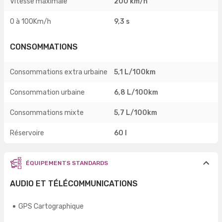
Vitesse maximale
200 km/h
0 à 100Km/h
9,3 s
CONSOMMATIONS
Consommations extra urbaine
5,1 L/100km
Consommation urbaine
6,8 L/100km
Consommations mixte
5,7 L/100km
Réservoire
60 l
ÉQUIPEMENTS STANDARDS
AUDIO ET TÉLÉCOMMUNICATIONS
GPS Cartographique