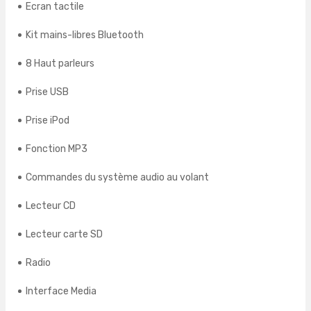
Ecran tactile
Kit mains-libres Bluetooth
8 Haut parleurs
Prise USB
Prise iPod
Fonction MP3
Commandes du système audio au volant
Lecteur CD
Lecteur carte SD
Radio
Interface Media