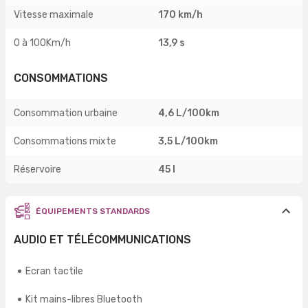
Vitesse maximale
170 km/h
0 à 100Km/h
13,9 s
CONSOMMATIONS
Consommation urbaine
4,6 L/100km
Consommations mixte
3,5 L/100km
Réservoire
45 l
ÉQUIPEMENTS STANDARDS
AUDIO ET TÉLÉCOMMUNICATIONS
Ecran tactile
Kit mains-libres Bluetooth