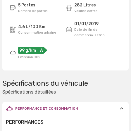
5 Portes
282 Litres
Nombre de portes
Volume coffre
01/01/2019
4,6 L/100 Km
Date de fin de
Consommation urbaine
commercialisation
99 g/km
A
Emission CO2
Spécifications du véhicule
Spécifications détaillées
PERFORMANCE ET CONSOMMATION
PERFORMANCES