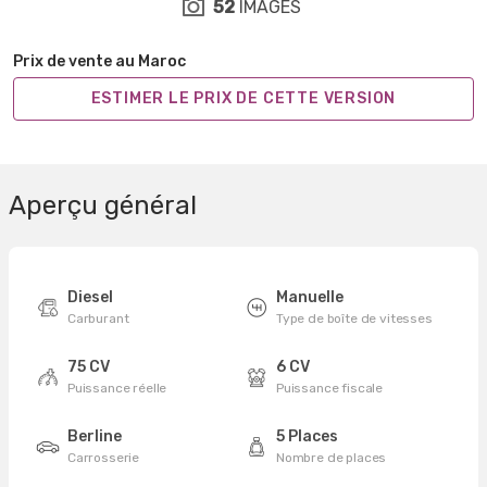
52
IMAGES
Prix de vente au Maroc
ESTIMER LE PRIX DE CETTE VERSION
Aperçu général
Diesel
Manuelle
Carburant
Type de boîte de vitesses
75 CV
6 CV
Puissance réelle
Puissance fiscale
Berline
5 Places
Carrosserie
Nombre de places