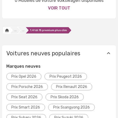
0 Modèles de voiture Volkswagen disponibles
VOIR TOUT
...
...
1.4 tdi 75 premium plus clim
Voitures neuves populaires
Marques neuves
Prix Opel 2026
Prix Peugeot 2026
Prix Porsche 2026
Prix Renault 2026
Prix Seat 2026
Prix Skoda 2026
Prix Smart 2026
Prix Ssangyong 2026
Prix Subaru 2026
Prix Suzuki 2026