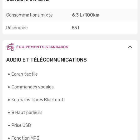
Consommations mixte
6,3 L/100km
Réservoire
55 l
ÉQUIPEMENTS STANDARDS
AUDIO ET TÉLÉCOMMUNICATIONS
Ecran tactile
Commandes vocales
Kit mains-libres Bluetooth
8 Haut parleurs
Prise USB
Fonction MP3