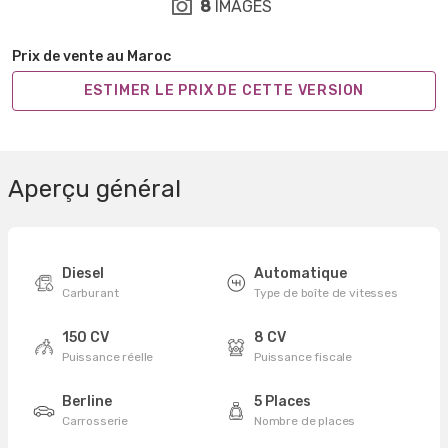
8
IMAGES
Prix de vente au Maroc
ESTIMER LE PRIX DE CETTE VERSION
Aperçu général
Diesel
Automatique
Carburant
Type de boîte de vitesses
150 CV
8 CV
Puissance réelle
Puissance fiscale
Berline
5 Places
Carrosserie
Nombre de places