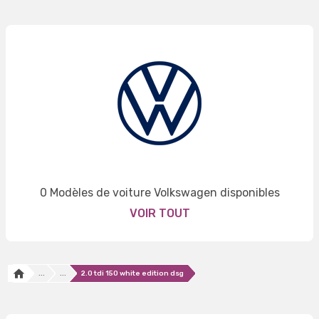
0 Modèles de voiture Volkswagen disponibles
VOIR TOUT
...
...
2.0 tdi 150 white edition dsg