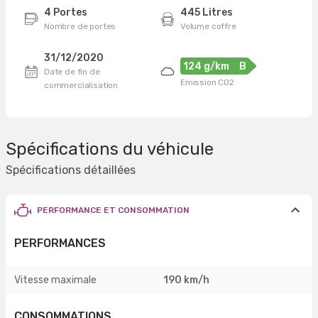
4 Portes
445 Litres
Nombre de portes
Volume coffre
31/12/2020
124 g/km
B
Date de fin de
Emission CO2
commercialisation
Spécifications du véhicule
Spécifications détaillées
PERFORMANCE ET CONSOMMATION
PERFORMANCES
Vitesse maximale
190 km/h
CONSOMMATIONS