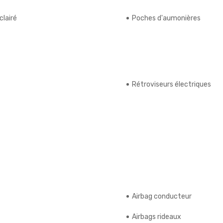
clairé
Poches d'aumonières
Rétroviseurs électriques
Airbag conducteur
Airbags rideaux