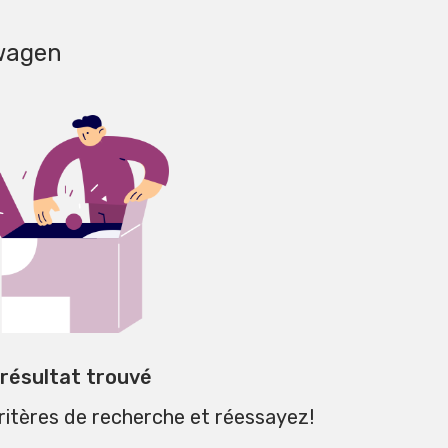
wagen
 résultat trouvé
critères de recherche et réessayez!