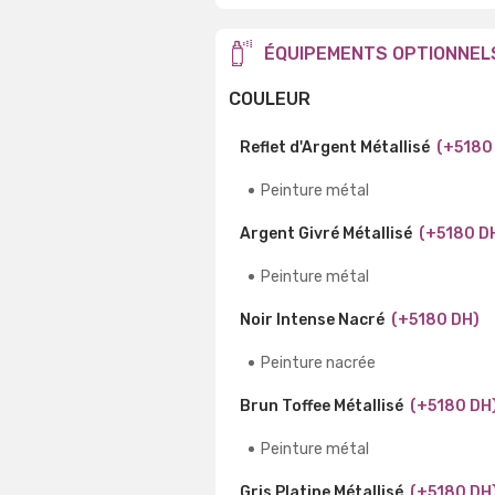
ÉQUIPEMENTS OPTIONNEL
COULEUR
Reflet d'Argent Métallisé
(+5180
Peinture métal
Argent Givré Métallisé
(+5180 D
Peinture métal
Noir Intense Nacré
(+5180 DH)
Peinture nacrée
Brun Toffee Métallisé
(+5180 DH
Peinture métal
Gris Platine Métallisé
(+5180 DH