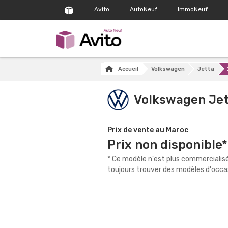
Avito
AutoNeuf
ImmoNeuf
Accueil
Volkswagen
Jetta
Volkswagen Je
Prix de vente au Maroc
Prix non disponible*
* Ce modèle n'est plus commercialis
toujours trouver des modèles d'occas