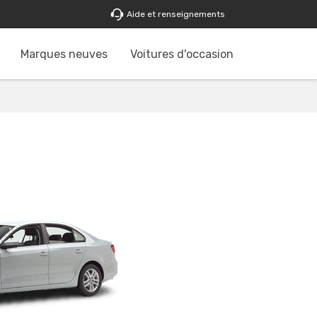
Aide et renseignements
Marques neuves
Voitures d'occasion