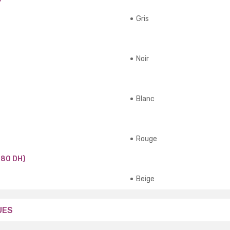
Gris
Noir
Blanc
Rouge
180 DH)
Beige
UES