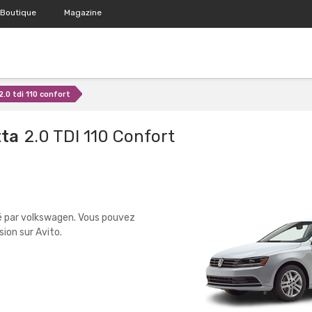
Boutique
Magazine
2.0 tdi 110 confort
tta
2.0 TDI 110 Confort
é par volkswagen. Vous pouvez
ion sur Avito.