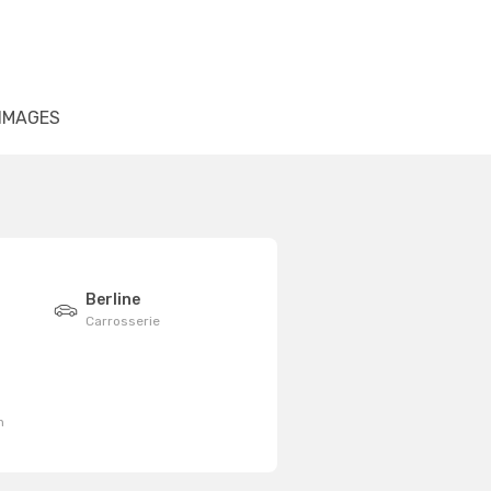
IMAGES
Berline
Carrosserie
n