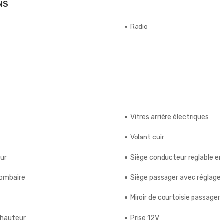
NS
Radio
Vitres arrière électriques
Volant cuir
eur
Siège conducteur réglable e
lombaire
Siège passager avec réglage
Miroir de courtoisie passager
 hauteur
Prise 12V