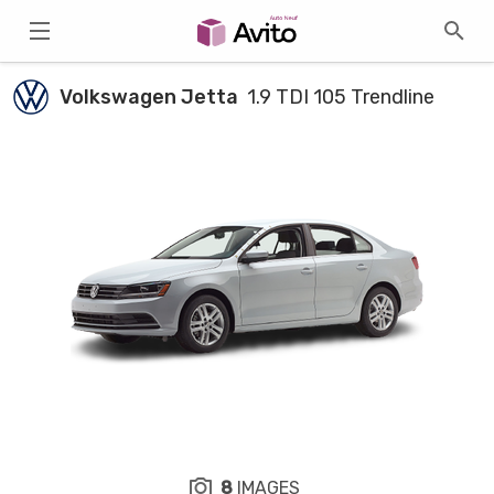
Volkswagen Jetta
1.9 TDI 105 Trendline
8
IMAGES