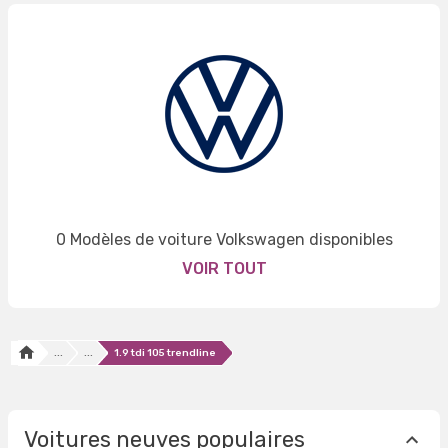
0 Modèles de voiture Volkswagen disponibles
VOIR TOUT
...
...
1.9 tdi 105 trendline
Voitures neuves populaires