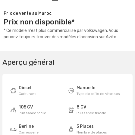
Prix de vente au Maroc
Prix non disponible*
* Ce modèle n'est plus commercialisé par volkswagen. Vous
pouvez toujours trouver des modèles d'occasion sur Avito.
Aperçu général
Diesel
Manuelle
Carburant
Type de boîte de vitesses
105 CV
8 CV
Puissance réelle
Puissance fiscale
Berline
5 Places
Carrosserie
Nombre de places