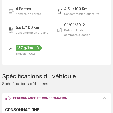
4 Portes
4,5 L/100 Km
Nombre de portes
Consommation sur route
01/01/2012
6,6 L/100 Km
Date de fin de
Consommation urbaine
commercialisation
137 g/km
B
Emission CO2
Spécifications du véhicule
Spécifications détaillées
PERFORMANCE ET CONSOMMATION
CONSOMMATIONS