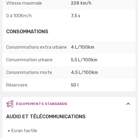
Vitesse maximale
228 km/h
0 à 100Km/h
7,5 s
CONSOMMATIONS
Consommations extra urbaine
4 L/100km
Consommation urbaine
5,5 L/100km
Consommations mixte
4,5 L/100km
Réservoire
50 l
ÉQUIPEMENTS STANDARDS
AUDIO ET TÉLÉCOMMUNICATIONS
Ecran tactile