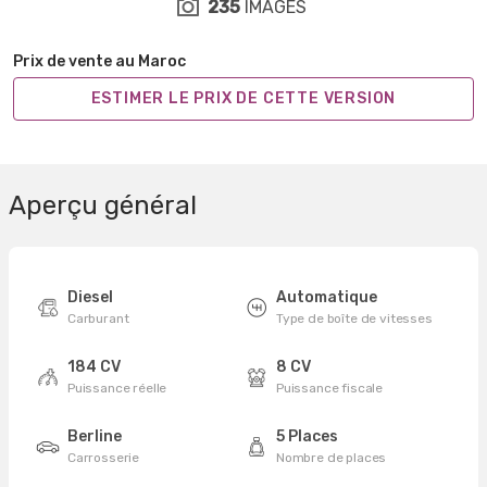
235
IMAGES
Prix de vente au Maroc
ESTIMER LE PRIX DE CETTE VERSION
Aperçu général
Diesel
Automatique
Carburant
Type de boîte de vitesses
184 CV
8 CV
Puissance réelle
Puissance fiscale
Berline
5 Places
Carrosserie
Nombre de places