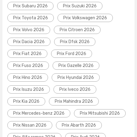
Prix Subaru 2026
Prix Suzuki 2026
Prix Toyota 2026
Prix Volkswagen 2026
Prix Volvo 2026
Prix Citroen 2026
Prix Dacia 2026
Prix Dfsk 2026
Prix Fiat 2026
Prix Ford 2026
Prix Fuso 2026
Prix Gazelle 2026
Prix Hino 2026
Prix Hyundai 2026
Prix Isuzu 2026
Prix Iveco 2026
Prix Kia 2026
Prix Mahindra 2026
Prix Mercedes-benz 2026
Prix Mitsubishi 2026
Prix Nissan 2026
Prix Abarth 2026