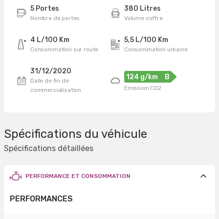
5 Portes
380 Litres
Nombre de portes
Volume coffre
4 L/100 Km
5,5 L/100 Km
Consommation sur route
Consommation urbaine
31/12/2020
124 g/km
B
Date de fin de
Emission CO2
commercialisation
Spécifications du véhicule
Spécifications détaillées
PERFORMANCE ET CONSOMMATION
PERFORMANCES