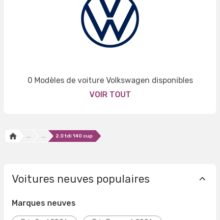
0 Modèles de voiture Volkswagen disponibles
VOIR TOUT
...
...
2.0 tdi 140 cup
Voitures neuves populaires
Marques neuves