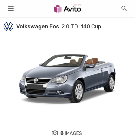
Volkswagen Eos
2.0 TDI 140 Cup
8
IMAGES