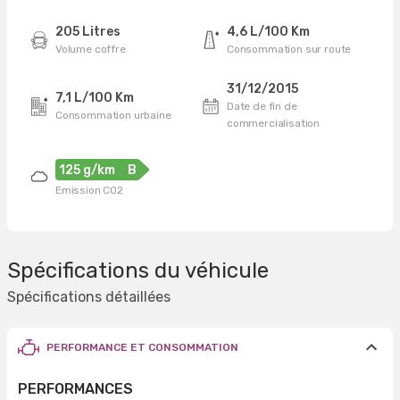
205 Litres
4,6 L/100 Km
Volume coffre
Consommation sur route
31/12/2015
7,1 L/100 Km
Date de fin de
Consommation urbaine
commercialisation
125 g/km
B
Emission CO2
Spécifications du véhicule
Spécifications détaillées
PERFORMANCE ET CONSOMMATION
PERFORMANCES