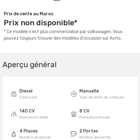
Prix de vente au Maroc
Prix non disponible*
* Ce modèle n'est plus commercialisé par volkswagen. Vous
pouvez toujours trouver des modèles d'occasion sur Avito.
Aperçu général
Diesel
Manuelle
Carburant
Type de boîte de vitesses
140 CV
8 CV
Puissance réelle
Puissance fiscale
4 Places
2 Portes
Nombre de places
Nombre de portes