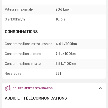
Vitesse maximale
206 km/h
0 à 100Km/h
10,3 s
CONSOMMATIONS
Consommations extra urbaine
4,6 L/100km
Consommation urbaine
7,1 L/100km
Consommations mixte
5,5 L/100km
Réservoire
55 l
ÉQUIPEMENTS STANDARDS
AUDIO ET TÉLÉCOMMUNICATIONS