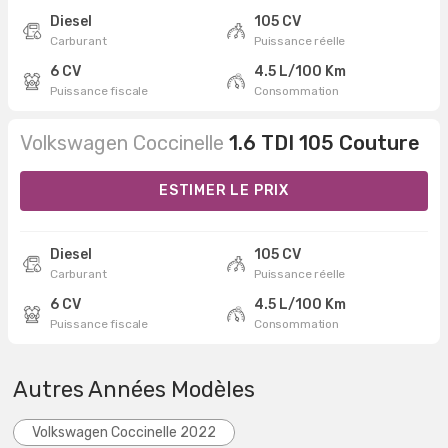
Diesel
105 CV
Carburant
Puissance réelle
6 CV
4.5 L/100 Km
Puissance fiscale
Consommation
Volkswagen Coccinelle
1.6 TDI 105 Couture
ESTIMER LE PRIX
Diesel
105 CV
Carburant
Puissance réelle
6 CV
4.5 L/100 Km
Puissance fiscale
Consommation
Autres Années Modèles
Volkswagen Coccinelle 2022