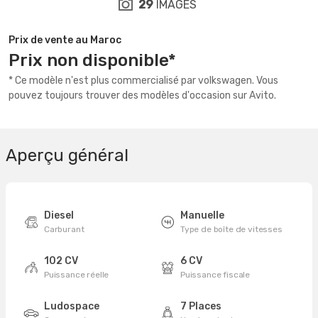
29
IMAGES
Prix de vente au Maroc
Prix non disponible*
* Ce modèle n'est plus commercialisé par volkswagen. Vous
pouvez toujours trouver des modèles d'occasion sur Avito.
Aperçu général
Diesel
Manuelle
Carburant
Type de boîte de vitesses
102 CV
6 CV
Puissance réelle
Puissance fiscale
Ludospace
7 Places