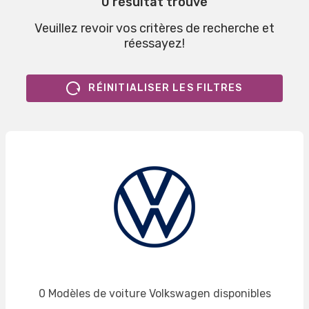
0 résultat trouvé
Veuillez revoir vos critères de recherche et
réessayez!
RÉINITIALISER LES FILTRES
0 Modèles de voiture Volkswagen disponibles