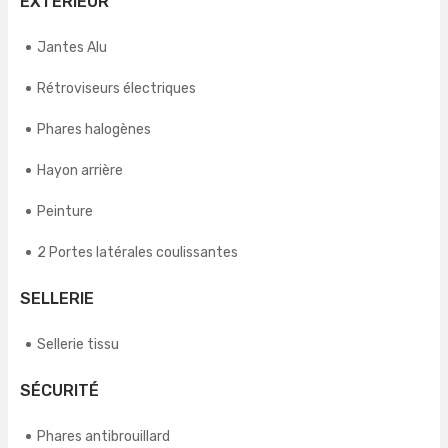
EXTÉRIEUR
Jantes Alu
Rétroviseurs électriques
Phares halogènes
Hayon arrière
Peinture
2 Portes latérales coulissantes
SELLERIE
Sellerie tissu
SÉCURITÉ
Phares antibrouillard