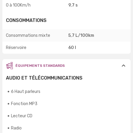
0 à 100Km/h
9,7 s
CONSOMMATIONS
Consommations mixte
5,7 L/100km
Réservoire
60 l
ÉQUIPEMENTS STANDARDS
AUDIO ET TÉLÉCOMMUNICATIONS
6 Haut parleurs
Fonction MP3
Lecteur CD
Radio