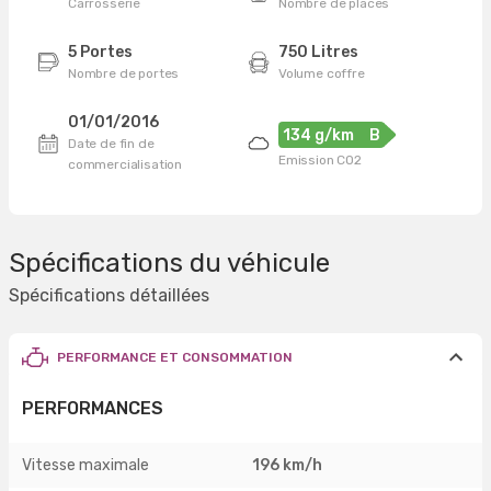
Carrosserie
Nombre de places
5 Portes
750 Litres
Nombre de portes
Volume coffre
01/01/2016
134 g/km
B
Date de fin de
Emission CO2
commercialisation
Spécifications du véhicule
Spécifications détaillées
PERFORMANCE ET CONSOMMATION
PERFORMANCES
Vitesse maximale
196 km/h