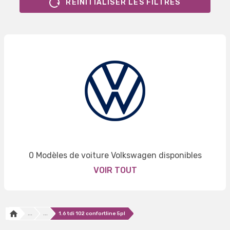
RÉINITIALISER LES FILTRES
0 Modèles de voiture Volkswagen disponibles
VOIR TOUT
...
...
1.6 tdi 102 confortline 5pl