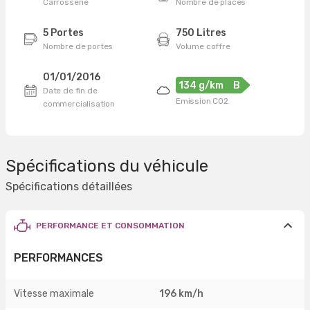
Carrosserie
Nombre de places
5 Portes
750 Litres
Nombre de portes
Volume coffre
01/01/2016
134 g/km
B
Date de fin de
Emission CO2
commercialisation
Spécifications du véhicule
Spécifications détaillées
PERFORMANCE ET CONSOMMATION
PERFORMANCES
Vitesse maximale
196 km/h