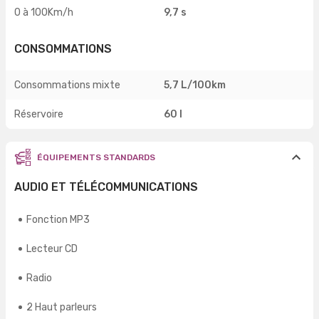
0 à 100Km/h
9,7 s
CONSOMMATIONS
Consommations mixte
5,7 L/100km
Réservoire
60 l
ÉQUIPEMENTS STANDARDS
AUDIO ET TÉLÉCOMMUNICATIONS
Fonction MP3
Lecteur CD
Radio
2 Haut parleurs