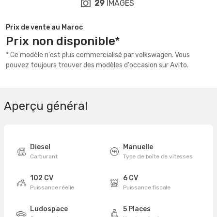
29
IMAGES
Prix de vente au Maroc
Prix non disponible*
* Ce modèle n'est plus commercialisé par volkswagen. Vous
pouvez toujours trouver des modèles d'occasion sur Avito.
Aperçu général
Diesel
Manuelle
Carburant
Type de boîte de vitesses
102 CV
6 CV
Puissance réelle
Puissance fiscale
Ludospace
5 Places