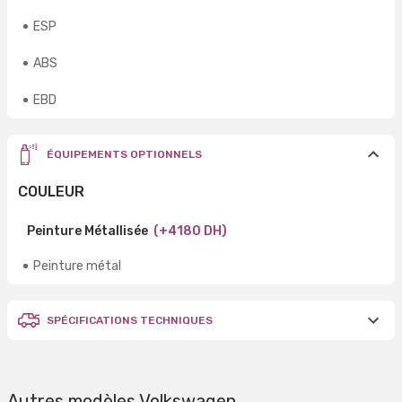
ESP
ABS
EBD
ÉQUIPEMENTS OPTIONNELS
COULEUR
Peinture Métallisée
(+4180 DH)
Peinture métal
SPÉCIFICATIONS TECHNIQUES
Autres modèles Volkswagen