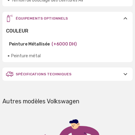
Témoin de bouclage des ceintures AV
ÉQUIPEMENTS OPTIONNELS
COULEUR
Peinture Métallisée
(+6000 DH)
Peinture métal
SPÉCIFICATIONS TECHNIQUES
Autres modèles Volkswagen