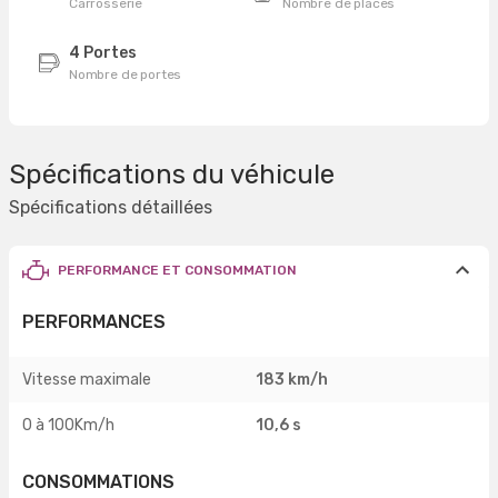
Carrosserie
Nombre de places
4 Portes
Nombre de portes
Spécifications du véhicule
Spécifications détaillées
PERFORMANCE ET CONSOMMATION
PERFORMANCES
Vitesse maximale
183 km/h
0 à 100Km/h
10,6 s
CONSOMMATIONS