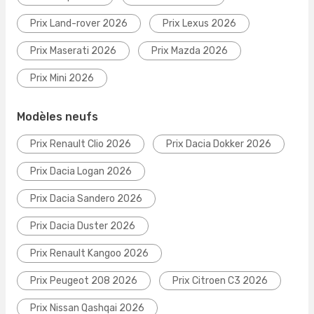
Prix Land-rover 2026
Prix Lexus 2026
Prix Maserati 2026
Prix Mazda 2026
Prix Mini 2026
Modèles neufs
Prix Renault Clio 2026
Prix Dacia Dokker 2026
Prix Dacia Logan 2026
Prix Dacia Sandero 2026
Prix Dacia Duster 2026
Prix Renault Kangoo 2026
Prix Peugeot 208 2026
Prix Citroen C3 2026
Prix Nissan Qashqai 2026