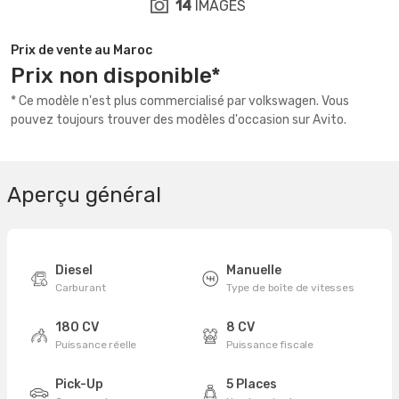
14
IMAGES
Prix de vente au Maroc
Prix non disponible*
* Ce modèle n'est plus commercialisé par volkswagen. Vous
pouvez toujours trouver des modèles d'occasion sur Avito.
Aperçu général
Diesel
Manuelle
Carburant
Type de boîte de vitesses
180 CV
8 CV
Puissance réelle
Puissance fiscale
Pick-Up
5 Places