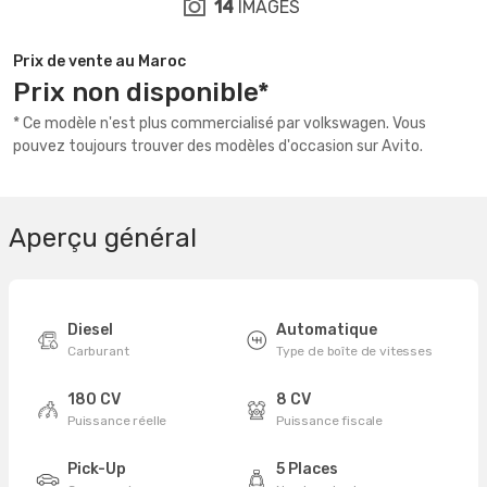
14
IMAGES
Prix de vente au Maroc
Prix non disponible*
* Ce modèle n'est plus commercialisé par volkswagen. Vous
pouvez toujours trouver des modèles d'occasion sur Avito.
Aperçu général
Diesel
Automatique
Carburant
Type de boîte de vitesses
180 CV
8 CV
Puissance réelle
Puissance fiscale
Pick-Up
5 Places