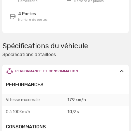
Carrosserie
Nombre de places
4 Portes
Nombre de portes
Spécifications du véhicule
Spécifications détaillées
PERFORMANCE ET CONSOMMATION
PERFORMANCES
Vitesse maximale
179 km/h
0 à 100Km/h
10,9 s
CONSOMMATIONS