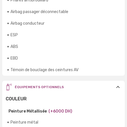
Phares antibrouillard
Airbag passager déconnectable
Airbag conducteur
ESP
ABS
EBD
Témoin de bouclage des ceintures AV
ÉQUIPEMENTS OPTIONNELS
COULEUR
Peinture Métallisée
(+6000 DH)
Peinture métal