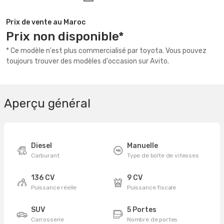
Prix de vente au Maroc
Prix non disponible*
* Ce modèle n'est plus commercialisé par toyota. Vous pouvez
toujours trouver des modèles d'occasion sur Avito.
Aperçu général
Diesel
Manuelle
Carburant
Type de boîte de vitesses
136 CV
9 CV
Puissance réelle
Puissance fiscale
SUV
5 Portes
Carrosserie
Nombre de portes