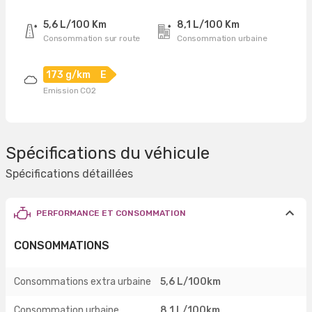
5,6 L/100 Km
8,1 L/100 Km
Consommation sur route
Consommation urbaine
173 g/km
E
Emission CO2
Spécifications du véhicule
Spécifications détaillées
PERFORMANCE ET CONSOMMATION
CONSOMMATIONS
Consommations extra urbaine
5,6 L/100km
Consommation urbaine
8,1 L/100km