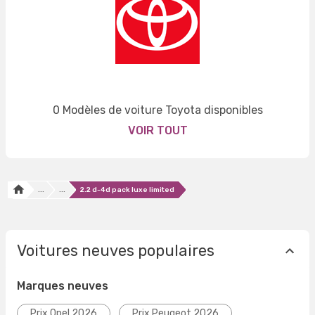
0 Modèles de voiture Toyota disponibles
VOIR TOUT
...
...
2.2 d-4d pack luxe limited
Voitures neuves populaires
Marques neuves
Prix Opel 2026
Prix Peugeot 2026