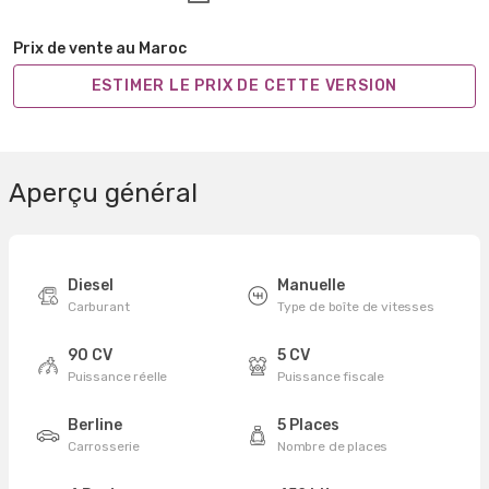
Prix de vente au Maroc
ESTIMER LE PRIX DE CETTE VERSION
Aperçu général
Diesel
Manuelle
Carburant
Type de boîte de vitesses
90 CV
5 CV
Puissance réelle
Puissance fiscale
Berline
5 Places
Carrosserie
Nombre de places