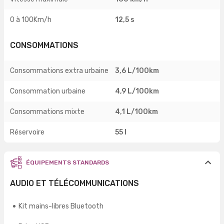
0 à 100Km/h
12,5 s
CONSOMMATIONS
Consommations extra urbaine
3,6 L/100km
Consommation urbaine
4,9 L/100km
Consommations mixte
4,1 L/100km
Réservoire
55 l
ÉQUIPEMENTS STANDARDS
AUDIO ET TÉLÉCOMMUNICATIONS
Kit mains-libres Bluetooth