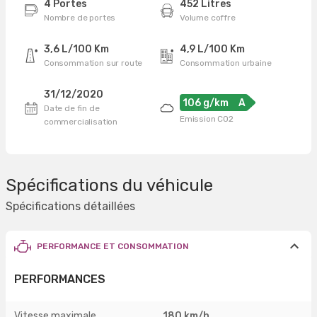
4 Portes
452 Litres
Nombre de portes
Volume coffre
3,6 L/100 Km
4,9 L/100 Km
Consommation sur route
Consommation urbaine
31/12/2020
106 g/km
A
Date de fin de
Emission CO2
commercialisation
Spécifications du véhicule
Spécifications détaillées
PERFORMANCE ET CONSOMMATION
PERFORMANCES
Vitesse maximale
180 km/h