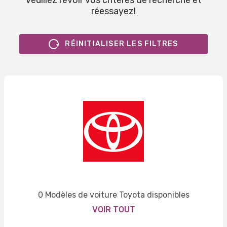
Veuillez revoir vos critères de recherche et
réessayez!
RÉINITIALISER LES FILTRES
0 Modèles de voiture Toyota disponibles
VOIR TOUT