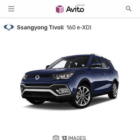
Ssangyong Tivoli
160 e-XDI
13
IMAGES