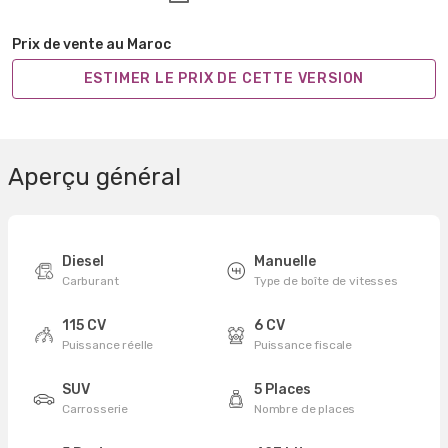
Prix de vente au Maroc
ESTIMER LE PRIX DE CETTE VERSION
Aperçu général
Diesel
Manuelle
Carburant
Type de boîte de vitesses
115 CV
6 CV
Puissance réelle
Puissance fiscale
SUV
5 Places
Carrosserie
Nombre de places