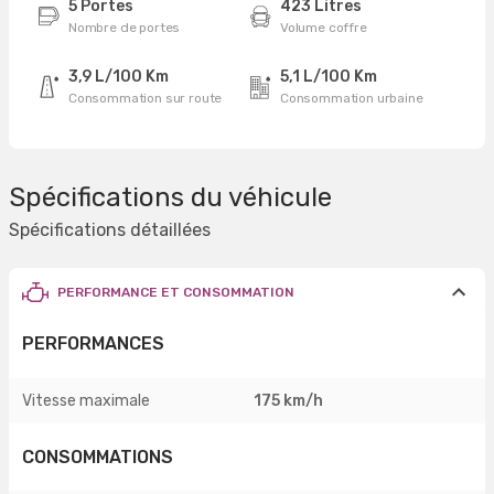
5 Portes
423 Litres
Nombre de portes
Volume coffre
3,9 L/100 Km
5,1 L/100 Km
Consommation sur route
Consommation urbaine
Spécifications du véhicule
Spécifications détaillées
PERFORMANCE ET CONSOMMATION
PERFORMANCES
Vitesse maximale
175 km/h
CONSOMMATIONS