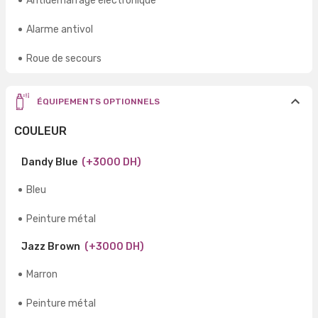
Antidémarrage électronique
Alarme antivol
Roue de secours
ÉQUIPEMENTS OPTIONNELS
COULEUR
Dandy Blue
(+3000 DH)
Bleu
Peinture métal
Jazz Brown
(+3000 DH)
Marron
Peinture métal