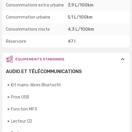
Consommations extra urbaine
3,9 L/100km
Consommation urbaine
5,1 L/100km
Consommations mixte
4,3 L/100km
Réservoire
47 l
ÉQUIPEMENTS STANDARDS
AUDIO ET TÉLÉCOMMUNICATIONS
Kit mains-libres Bluetooth
Prise USB
Fonction MP3
Lecteur CD