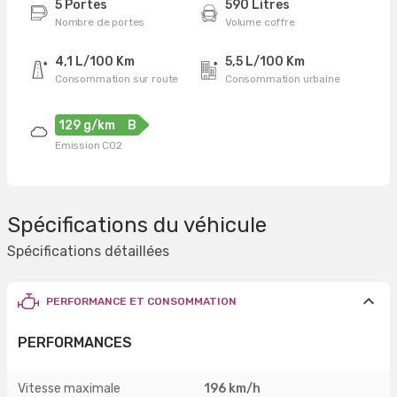
5 Portes
590 Litres
Nombre de portes
Volume coffre
4,1 L/100 Km
5,5 L/100 Km
Consommation sur route
Consommation urbaine
129 g/km
B
Emission CO2
Spécifications du véhicule
Spécifications détaillées
PERFORMANCE ET CONSOMMATION
PERFORMANCES
Vitesse maximale
196 km/h