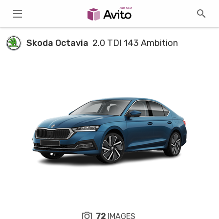
Skoda Octavia
2.0 TDI 143 Ambition
72
IMAGES