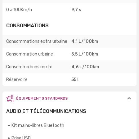
0 à 100Km/h
9,7 s
CONSOMMATIONS
Consommations extra urbaine
4,1 L/100km
Consommation urbaine
5,5 L/100km
Consommations mixte
4,6 L/100km
Réservoire
55 l
ÉQUIPEMENTS STANDARDS
AUDIO ET TÉLÉCOMMUNICATIONS
Kit mains-libres Bluetooth
Prise USB