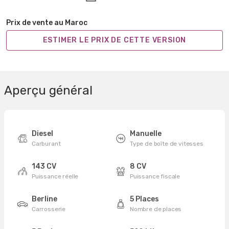
Prix de vente au Maroc
ESTIMER LE PRIX DE CETTE VERSION
Aperçu général
Diesel
Manuelle
Carburant
Type de boîte de vitesses
143 CV
8 CV
Puissance réelle
Puissance fiscale
Berline
5 Places
Carrosserie
Nombre de places