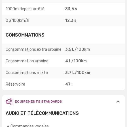
1000m depart arrêté
33,6 s
0 à 100Km/h
12,3 s
CONSOMMATIONS
Consommations extra urbaine
3,5 L/100km
Consommation urbaine
4 L/100km
Consommations mixte
3,7 L/100km
Réservoire
47 l
ÉQUIPEMENTS STANDARDS
AUDIO ET TÉLÉCOMMUNICATIONS
Commandes vocales