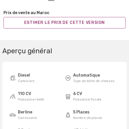
Prix de vente au Maroc
ESTIMER LE PRIX DE CETTE VERSION
Aperçu général
Diesel
Automatique
Carburant
Type de boîte de vitesses
110 CV
6 CV
Puissance réelle
Puissance fiscale
Berline
5 Places
Carrosserie
Nombre de places