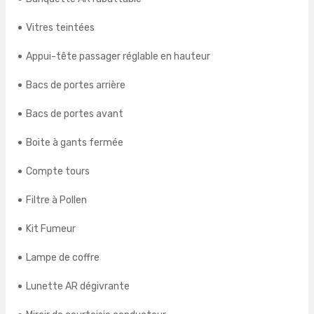
Vitres teintées
Appui-tête passager réglable en hauteur
Bacs de portes arrière
Bacs de portes avant
Boite à gants fermée
Compte tours
Filtre à Pollen
Kit Fumeur
Lampe de coffre
Lunette AR dégivrante