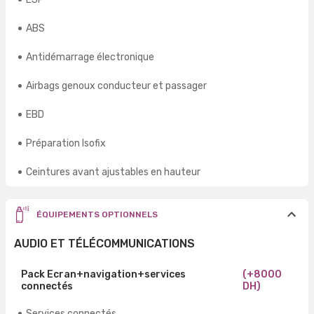
ABS
Antidémarrage électronique
Airbags genoux conducteur et passager
EBD
Préparation Isofix
Ceintures avant ajustables en hauteur
ÉQUIPEMENTS OPTIONNELS
AUDIO ET TÉLÉCOMMUNICATIONS
Pack Ecran+navigation+services
(+8000
connectés
DH)
Services connectés