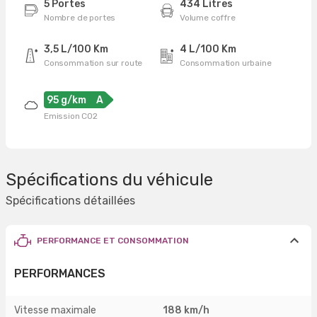
5 Portes
434 Litres
Nombre de portes
Volume coffre
3,5 L/100 Km
4 L/100 Km
Consommation sur route
Consommation urbaine
95 g/km
A
Emission CO2
Spécifications du véhicule
Spécifications détaillées
PERFORMANCE ET CONSOMMATION
PERFORMANCES
Vitesse maximale
188 km/h