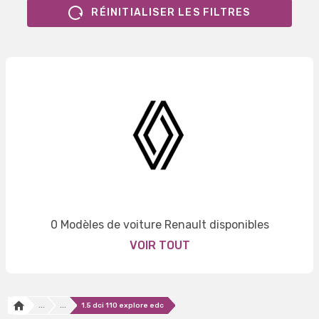
RÉINITIALISER LES FILTRES
0 Modèles de voiture Renault disponibles
VOIR TOUT
...
...
1.5 dci 110 explore edc