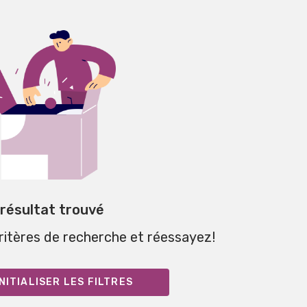
 résultat trouvé
critères de recherche et réessayez!
NITIALISER LES FILTRES