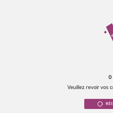
0
Veuillez revoir vos 
RÉI