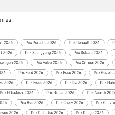
aires
ot 2026
Prix Porsche 2026
Prix Renault 2026
P
rt 2026
Prix Ssangyong 2026
Prix Subaru 2026
lkswagen 2026
Prix Volvo 2026
Prix Citroen 2026
2026
Prix Ford 2026
Prix Fuso 2026
Prix Gazelle
uzu 2026
Prix Iveco 2026
Prix Kia 2026
Prix Mah
Prix Mitsubishi 2026
Prix Nissan 2026
Prix Abarth 202
2026
Prix Byd 2026
Prix Chery 2026
Prix Chevr
aewoo 2026
Prix Daihatsu 2026
Prix Dodge 2026