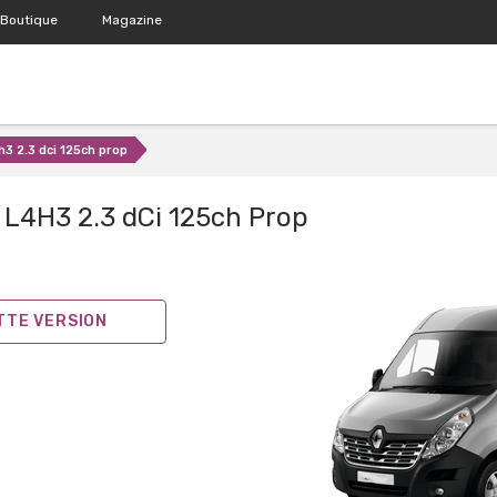
Boutique
Magazine
h3 2.3 dci 125ch prop
L4H3 2.3 dCi 125ch Prop
ETTE VERSION