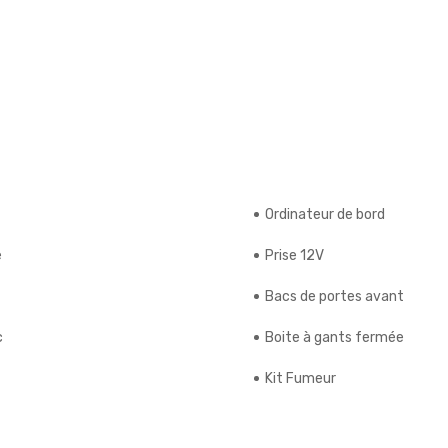
Ordinateur de bord
e
Prise 12V
Bacs de portes avant
c
Boite à gants fermée
Kit Fumeur