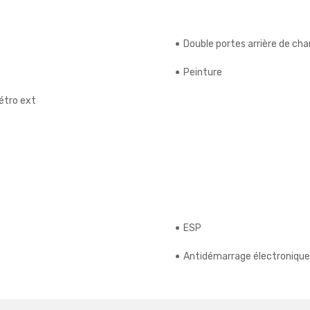
Double portes arrière de c
Peinture
étro ext
ESP
Antidémarrage électronique