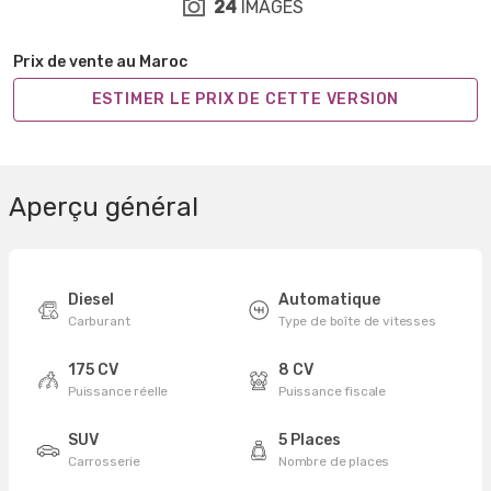
24
IMAGES
Prix de vente au Maroc
ESTIMER LE PRIX DE CETTE VERSION
Aperçu général
Diesel
Automatique
Carburant
Type de boîte de vitesses
175 CV
8 CV
Puissance réelle
Puissance fiscale
SUV
5 Places
Carrosserie
Nombre de places