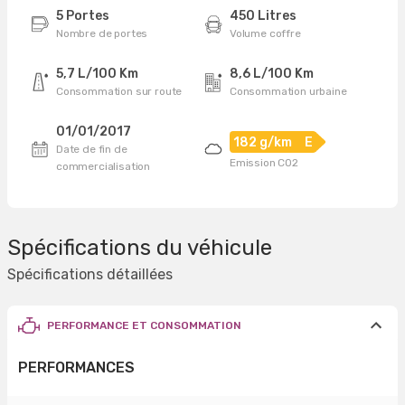
5 Portes
450 Litres
Nombre de portes
Volume coffre
5,7 L/100 Km
8,6 L/100 Km
Consommation sur route
Consommation urbaine
01/01/2017
182 g/km
E
Date de fin de
Emission CO2
commercialisation
Spécifications du véhicule
Spécifications détaillées
PERFORMANCE ET CONSOMMATION
PERFORMANCES