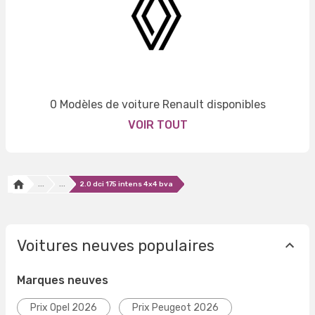
0 Modèles de voiture Renault disponibles
VOIR TOUT
...
...
2.0 dci 175 intens 4x4 bva
Voitures neuves populaires
Marques neuves
Prix Opel 2026
Prix Peugeot 2026