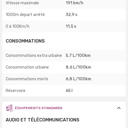
Vitesse maximale
191 km/h
1000m depart arrêté
32,9 s
0 à 100Km/h
11,5 s
CONSOMMATIONS
Consommations extra urbaine
5,7 L/100km
Consommation urbaine
8,6 L/100km
Consommations mixte
6,8 L/100km
Réservoire
65 l
ÉQUIPEMENTS STANDARDS
AUDIO ET TÉLÉCOMMUNICATIONS