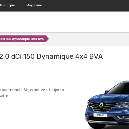
Boutique
Magazine
 dci 150 dynamique 4x4 bva
2.0 dCi 150 Dynamique 4x4 BVA
 par renault. Vous pouvez toujours
vito.