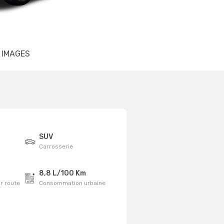
IMAGES
SUV
Carrosserie
8,8 L/100 Km
r route
Consommation urbaine