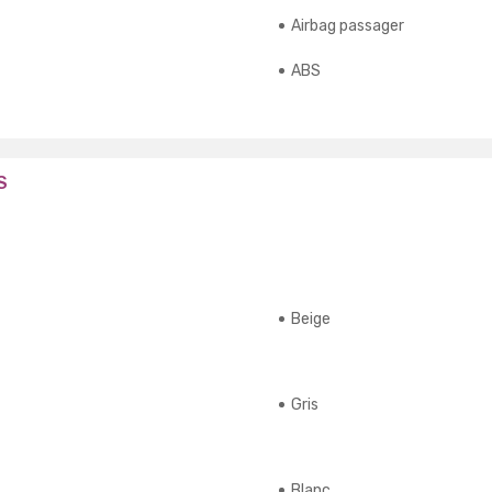
Airbag passager
ABS
S
Beige
Gris
Blanc