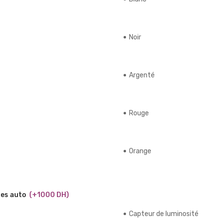
Noir
Argenté
Rouge
Orange
res auto
(+1000 DH)
Capteur de luminosité