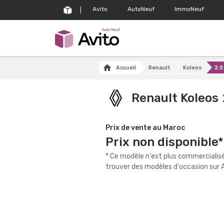
Avito
AutoNeuf
ImmoNeuf
Accueil
Renault
Koleos
2.0
Renault Koleos
Prix de vente au Maroc
Prix non disponible*
* Ce modèle n'est plus commercialisé
trouver des modèles d'occasion sur A