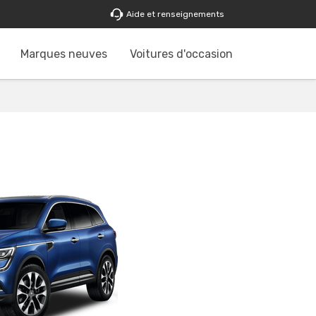
Aide et renseignements
Marques neuves
Voitures d'occasion