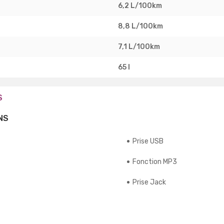
6,2 L/100km
8,8 L/100km
7,1 L/100km
65 l
S
NS
Prise USB
Fonction MP3
Prise Jack