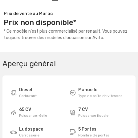
Prix de vente au Maroc
Prix non disponible*
* Ce modèle n'est plus commercialisé par renault. Vous pouvez
toujours trouver des modèles d'occasion sur Avito.
Aperçu général
Diesel
Manuelle
Carburant
Type de boîte de vitesses
65 CV
7 CV
Puissance réelle
Puissance fiscale
Ludospace
5 Portes
Carrosserie
Nombre de portes