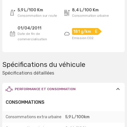
5,9 L/100 Km
8,4 L/100 Km
Consommation sur route
Consommation urbaine
01/04/2011
181 g/km
E
Date de fin de
Emission CO2
commercialisation
Spécifications du véhicule
Spécifications détaillées
PERFORMANCE ET CONSOMMATION
CONSOMMATIONS
Consommations extra urbaine
5,9 L/100km