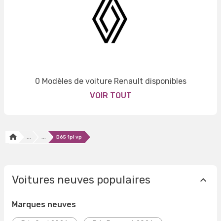
0 Modèles de voiture Renault disponibles
VOIR TOUT
...
...
D65 1pl vp
Voitures neuves populaires
Marques neuves