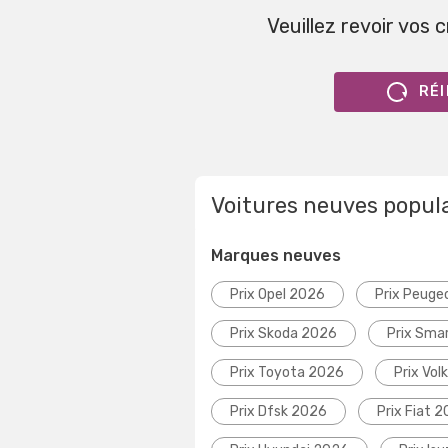
Veuillez revoir vos 
RÉI
Voitures neuves popul
Marques neuves
Prix Opel 2026
Prix Peuge
Prix Skoda 2026
Prix Sma
Prix Toyota 2026
Prix Vo
Prix Dfsk 2026
Prix Fiat 