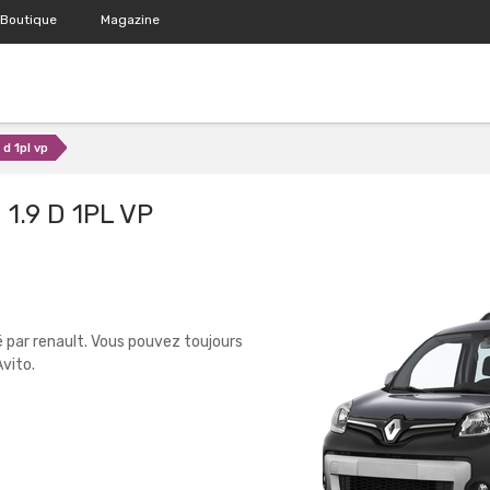
Boutique
Magazine
 d 1pl vp
1.9 D 1PL VP
 par renault. Vous pouvez toujours
vito.