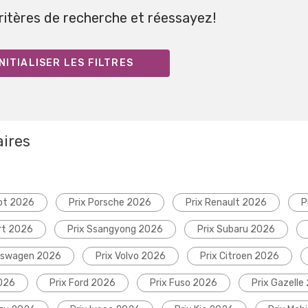
critères de recherche et réessayez!
NITIALISER LES FILTRES
aires
ot 2026
Prix Porsche 2026
Prix Renault 2026
P
rt 2026
Prix Ssangyong 2026
Prix Subaru 2026
lkswagen 2026
Prix Volvo 2026
Prix Citroen 2026
2026
Prix Ford 2026
Prix Fuso 2026
Prix Gazelle