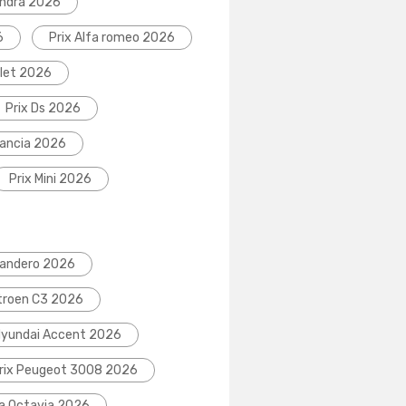
indra 2026
6
Prix Alfa romeo 2026
olet 2026
Prix Ds 2026
Lancia 2026
Prix Mini 2026
Sandero 2026
itroen C3 2026
Hyundai Accent 2026
rix Peugeot 3008 2026
da Octavia 2026