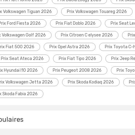
ix Volkswagen Tiguan 2026
Prix Volkswagen Touareg 2026
Prix Ford Fiesta 2026
Prix Fiat Doblo 2026
Prix Seat L
x Volkswagen Golf 2026
Prix Citroen C elysee 2026
Pri
rix Fiat 500 2026
Prix Opel Astra 2026
Prix Toyota C-
Prix Seat Ateca 2026
Prix Fiat Tipo 2026
Prix Jeep 
ix Hyundai I10 2026
Prix Peugeot 2008 2026
Prix Toyo
rix Volkswagen Jetta 2026
Prix Skoda Kodiaq 2026
Pr
ix Skoda Fabia 2026
pulaires