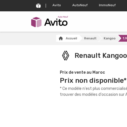
Avito
AutoNeuf
ImmoNeuf
Accueil
Renault
Kangoo
1.9
Renault Kangoo
Prix de vente au Maroc
Prix non disponible*
* Ce modèle n'est plus commercialisé
trouver des modèles d'occasion sur A