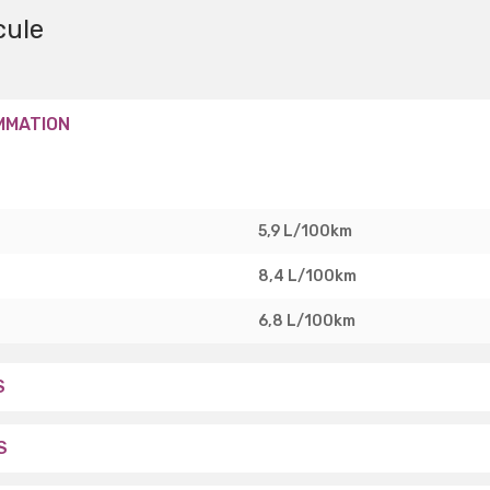
cule
MMATION
5,9 L/100km
8,4 L/100km
6,8 L/100km
S
S