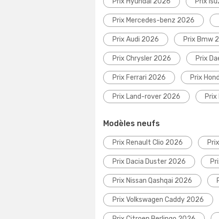
Prix Hyundai 2026
Prix Is
Prix Mercedes-benz 2026
Prix Audi 2026
Prix Bmw 
Prix Chrysler 2026
Prix D
Prix Ferrari 2026
Prix Hon
Prix Land-rover 2026
Prix
Modèles neufs
Prix Renault Clio 2026
Pri
Prix Dacia Duster 2026
Pr
Prix Nissan Qashqai 2026
Prix Volkswagen Caddy 2026
Prix Citroen Berlingo 2026