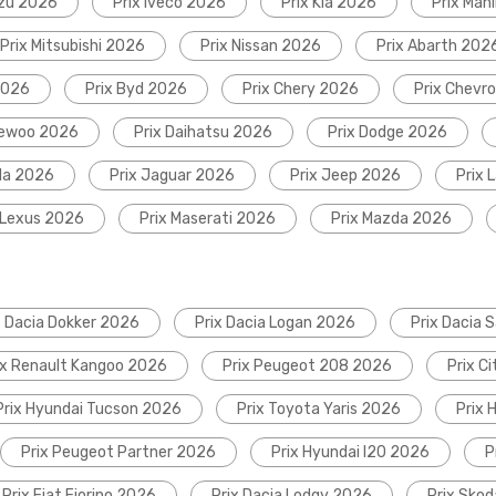
uzu 2026
Prix Iveco 2026
Prix Kia 2026
Prix Mah
Prix Mitsubishi 2026
Prix Nissan 2026
Prix Abarth 202
2026
Prix Byd 2026
Prix Chery 2026
Prix Chevr
aewoo 2026
Prix Daihatsu 2026
Prix Dodge 2026
da 2026
Prix Jaguar 2026
Prix Jeep 2026
Prix 
 Lexus 2026
Prix Maserati 2026
Prix Mazda 2026
x Dacia Dokker 2026
Prix Dacia Logan 2026
Prix Dacia 
ix Renault Kangoo 2026
Prix Peugeot 208 2026
Prix C
Prix Hyundai Tucson 2026
Prix Toyota Yaris 2026
Prix 
Prix Peugeot Partner 2026
Prix Hyundai I20 2026
P
Prix Fiat Fiorino 2026
Prix Dacia Lodgy 2026
Prix Sko