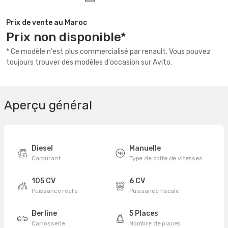
Prix de vente au Maroc
Prix non disponible*
* Ce modèle n'est plus commercialisé par renault. Vous pouvez
toujours trouver des modèles d'occasion sur Avito.
Aperçu général
Diesel
Manuelle
Carburant
Type de boîte de vitesses
105 CV
6 CV
Puissance réelle
Puissance fiscale
Berline
5 Places
Carrosserie
Nombre de places