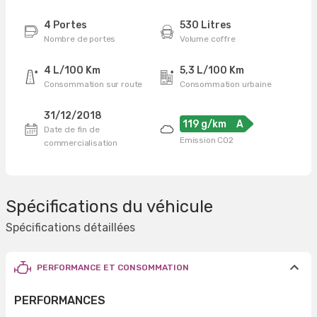
4 Portes
530 Litres
Nombre de portes
Volume coffre
4 L/100 Km
5,3 L/100 Km
Consommation sur route
Consommation urbaine
31/12/2018
119 g/km
A
Date de fin de
Emission CO2
commercialisation
Spécifications du véhicule
Spécifications détaillées
PERFORMANCE ET CONSOMMATION
PERFORMANCES