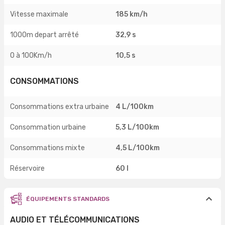
Vitesse maximale
185 km/h
1000m depart arrêté
32,9 s
0 à 100Km/h
10,5 s
CONSOMMATIONS
Consommations extra urbaine
4 L/100km
Consommation urbaine
5,3 L/100km
Consommations mixte
4,5 L/100km
Réservoire
60 l
ÉQUIPEMENTS STANDARDS
AUDIO ET TÉLÉCOMMUNICATIONS