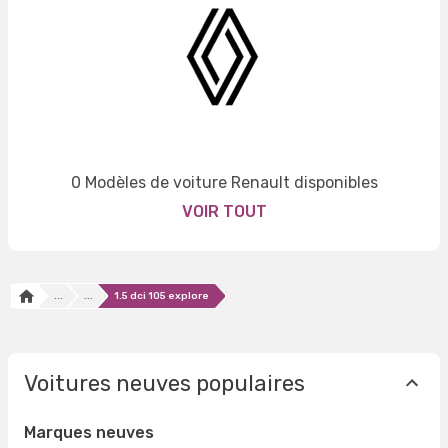
0 Modèles de voiture Renault disponibles
VOIR TOUT
...
...
1.5 dci 105 explore
Voitures neuves populaires
Marques neuves