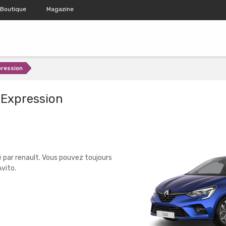
Boutique
Magazine
pression
 Expression
 par renault. Vous pouvez toujours
vito.