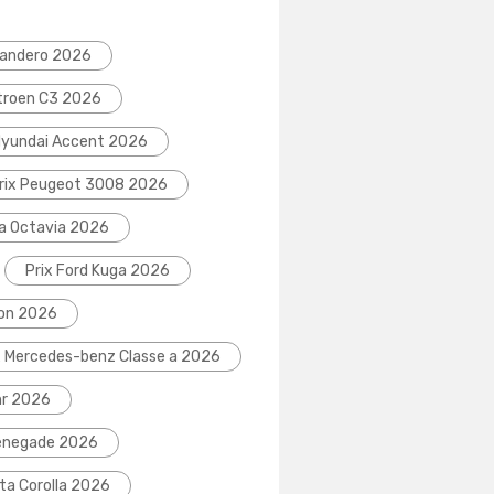
Sandero 2026
itroen C3 2026
Hyundai Accent 2026
rix Peugeot 3008 2026
da Octavia 2026
Prix Ford Kuga 2026
eon 2026
x Mercedes-benz Classe a 2026
hr 2026
Renegade 2026
ta Corolla 2026