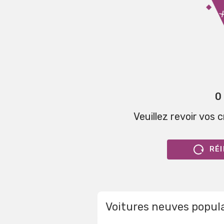
0
Veuillez revoir vos 
RÉI
Voitures neuves popul