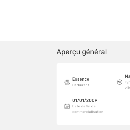
Aperçu général
Ma
Essence
Typ
Carburant
vi
01/01/2009
Date de fin de
commercialisation