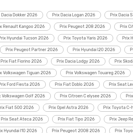
x Dacia Dokker 2026
Prix Dacia Logan 2026
Prix Dacia 
ix Renault Kangoo 2026
Prix Peugeot 208 2026
Prix C
Prix Hyundai Tucson 2026
Prix Toyota Yaris 2026
Prix 
Prix Peugeot Partner 2026
Prix Hyundai I20 2026
P
Prix Fiat Fiorino 2026
Prix Dacia Lodgy 2026
Prix Sko
ix Volkswagen Tiguan 2026
Prix Volkswagen Touareg 2026
Prix Ford Fiesta 2026
Prix Fiat Doblo 2026
Prix Seat L
x Volkswagen Golf 2026
Prix Citroen C elysee 2026
Pri
rix Fiat 500 2026
Prix Opel Astra 2026
Prix Toyota C-
Prix Seat Ateca 2026
Prix Fiat Tipo 2026
Prix Jeep 
ix Hyundai I10 2026
Prix Peugeot 2008 2026
Prix Toyo