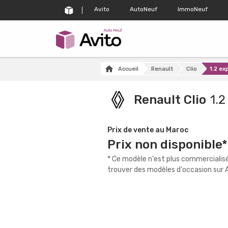
Avito
AutoNeuf
ImmoNeuf
Accueil
Renault
Clio
1.2 ex
Renault Clio
1.2
Prix de vente au Maroc
Prix non disponible*
* Ce modèle n'est plus commercialisé
trouver des modèles d'occasion sur A