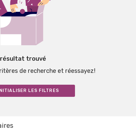
 résultat trouvé
critères de recherche et réessayez!
NITIALISER LES FILTRES
aires