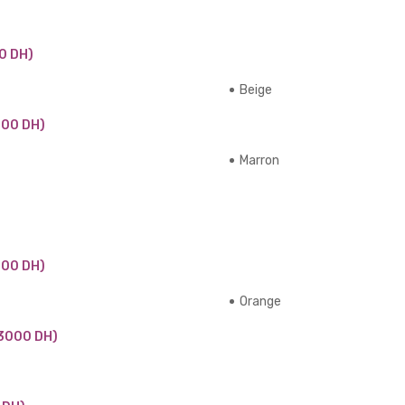
0 DH)
Beige
00 DH)
Marron
00 DH)
Orange
3000 DH)