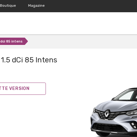
Boutique
Magazine
 dci 85 intens
1.5 dCi 85 Intens
ETTE VERSION