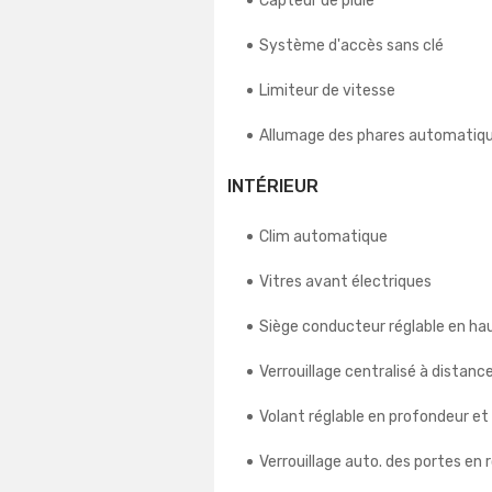
Capteur de pluie
Système d'accès sans clé
Limiteur de vitesse
Allumage des phares automatiq
INTÉRIEUR
Clim automatique
Vitres avant électriques
Siège conducteur réglable en ha
Verrouillage centralisé à distanc
Volant réglable en profondeur et
Verrouillage auto. des portes en 