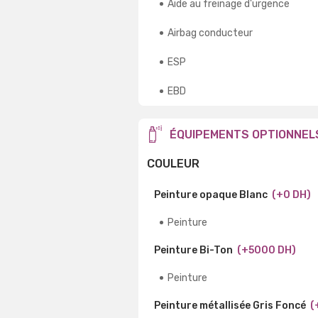
Aide au freinage d'urgence
Airbag conducteur
ESP
EBD
ÉQUIPEMENTS OPTIONNEL
COULEUR
Peinture opaque Blanc
(+0 DH)
Peinture
Peinture Bi-Ton
(+5000 DH)
Peinture
Peinture métallisée Gris Foncé
(