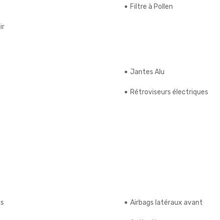
Filtre à Pollen
ir
Jantes Alu
Rétroviseurs électriques
ls
Airbags latéraux avant