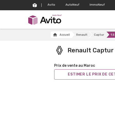
Avito
AutoNeuf
ImmoNeuf
Accueil
Renault
Captur
1.5
Renault Captur
Prix de vente au Maroc
ESTIMER LE PRIX DE C