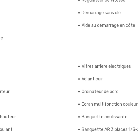
Régulateur de vitesse
Démarrage sans clé
Aide au démarrage en côte
ue
Vitres arrière électriques
Volant cuir
uteur
Ordinateur de bord
e
Ecran multifonction couleur
 hauteur
Banquette coulissante
roulant
Banquette AR 3 places 1/3