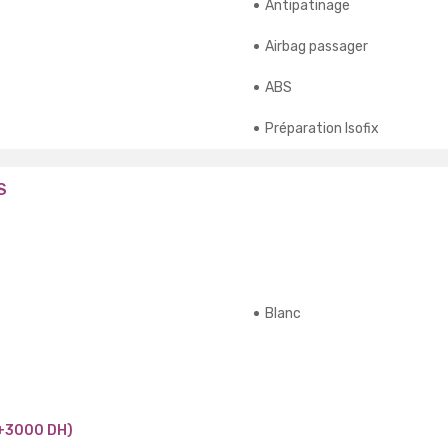
Antipatinage
Airbag passager
ABS
Préparation Isofix
S
Blanc
+3000 DH)