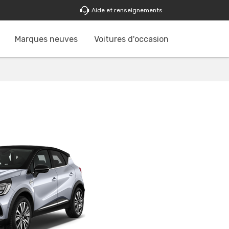
Aide et renseignements
Marques neuves
Voitures d'occasion