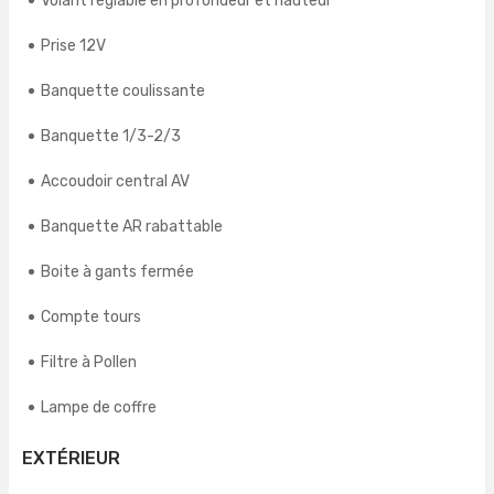
Volant réglable en profondeur et hauteur
Prise 12V
Banquette coulissante
Banquette 1/3-2/3
Accoudoir central AV
Banquette AR rabattable
Boite à gants fermée
Compte tours
Filtre à Pollen
Lampe de coffre
EXTÉRIEUR