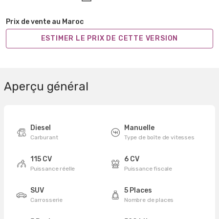
Prix de vente au Maroc
ESTIMER LE PRIX DE CETTE VERSION
Aperçu général
Diesel
Manuelle
Carburant
Type de boîte de vitesses
115 CV
6 CV
Puissance réelle
Puissance fiscale
SUV
5 Places
Carrosserie
Nombre de places