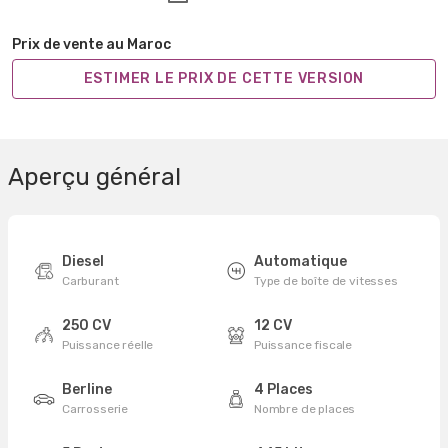
Prix de vente au Maroc
ESTIMER LE PRIX DE CETTE VERSION
Aperçu général
Diesel
Automatique
Carburant
Type de boîte de vitesses
250 CV
12 CV
Puissance réelle
Puissance fiscale
Berline
4 Places
Carrosserie
Nombre de places