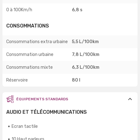
0 à 100Km/h
6,8 s
CONSOMMATIONS
Consommations extra urbaine
5,5 L/100km
Consommation urbaine
7,8 L/100km
Consommations mixte
6,3 L/100km
Réservoire
80 l
ÉQUIPEMENTS STANDARDS
AUDIO ET TÉLÉCOMMUNICATIONS
Ecran tactile
10 Haut parleurs