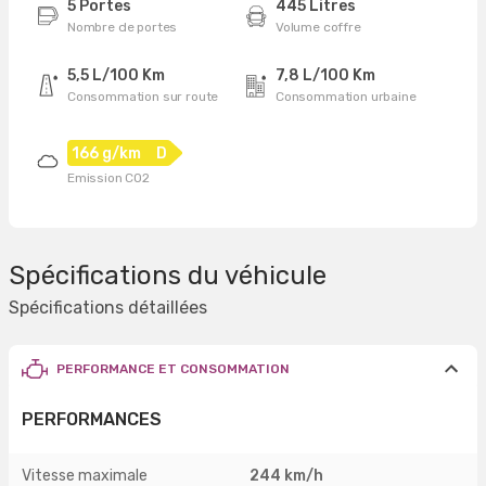
5 Portes
445 Litres
Nombre de portes
Volume coffre
5,5 L/100 Km
7,8 L/100 Km
Consommation sur route
Consommation urbaine
166 g/km
D
Emission CO2
Spécifications du véhicule
Spécifications détaillées
PERFORMANCE ET CONSOMMATION
PERFORMANCES
Vitesse maximale
244 km/h