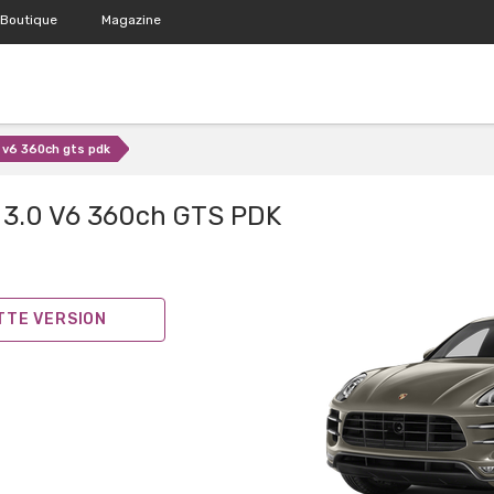
Boutique
Magazine
 v6 360ch gts pdk
3.0 V6 360ch GTS PDK
ETTE VERSION