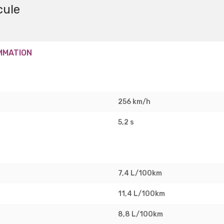
cule
MMATION
256 km/h
5,2 s
7,4 L/100km
11,4 L/100km
8,8 L/100km