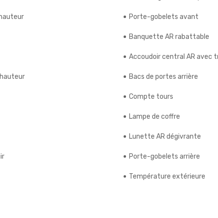
 hauteur
Porte-gobelets avant
Banquette AR rabattable
Accoudoir central AR avec t
 hauteur
Bacs de portes arrière
Compte tours
Lampe de coffre
Lunette AR dégivrante
ir
Porte-gobelets arrière
Température extérieure