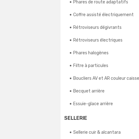
Phares de route adaptatifs
Coffre assisté électriquement
Rétroviseurs dégivrants
Rétroviseurs électriques
Phares halogènes
Filtre à particules
Boucliers AV et AR couleur caiss
Becquet arrière
Essuie-glace arrière
SELLERIE
Sellerie cuir & alcantara