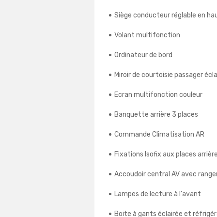
Siège conducteur réglable en ha
Volant multifonction
Ordinateur de bord
Miroir de courtoisie passager écla
Ecran multifonction couleur
Banquette arrière 3 places
Commande Climatisation AR
Fixations Isofix aux places arrièr
Accoudoir central AV avec rang
Lampes de lecture à l'avant
Boite à gants éclairée et réfrigé