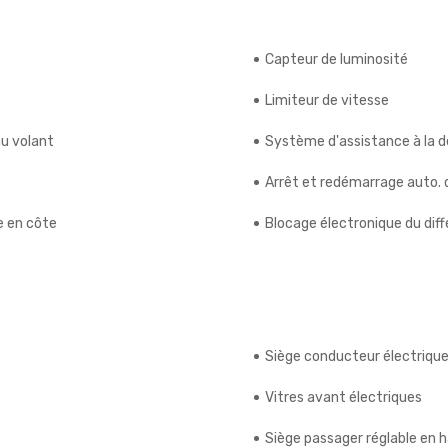
Capteur de luminosité
Limiteur de vitesse
u volant
Système d'assistance à la 
Arrêt et redémarrage auto.
e en côte
Blocage électronique du diff
Siège conducteur électriqu
Vitres avant électriques
Siège passager réglable en 