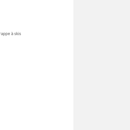
rappe à skis