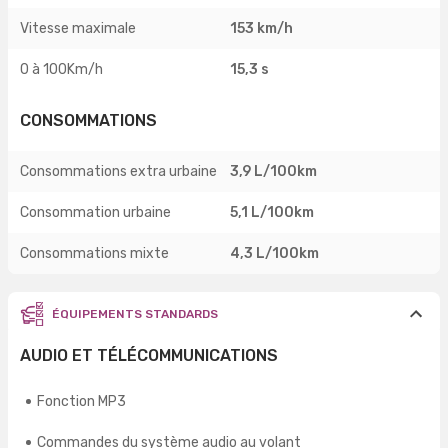
Vitesse maximale
153 km/h
0 à 100Km/h
15,3 s
CONSOMMATIONS
Consommations extra urbaine
3,9 L/100km
Consommation urbaine
5,1 L/100km
Consommations mixte
4,3 L/100km
ÉQUIPEMENTS STANDARDS
AUDIO ET TÉLÉCOMMUNICATIONS
Fonction MP3
Commandes du système audio au volant