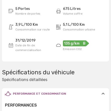
5 Portes
675 Litres
Nombre de portes
Volume coffre
3,9 L/100 Km
5,1 L/100 Km
Consommation sur route
Consommation urbaine
31/12/2019
135 g/km
B
Date de fin de
Emission CO2
commercialisation
Spécifications du véhicule
Spécifications détaillées
PERFORMANCE ET CONSOMMATION
PERFORMANCES