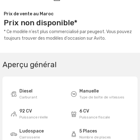
Prix de vente au Maroc
Prix non disponible*
* Ce modèle n'est plus commercialisé par peugeot. Vous pouvez
toujours trouver des modèles d'occasion sur Avito.
Aperçu général
Diesel
Manuelle
Carburant
Type de boîte de vitesses
92 CV
6 CV
Puissance réelle
Puissance fiscale
Ludospace
5 Places
Carrosserie
Nombre de places