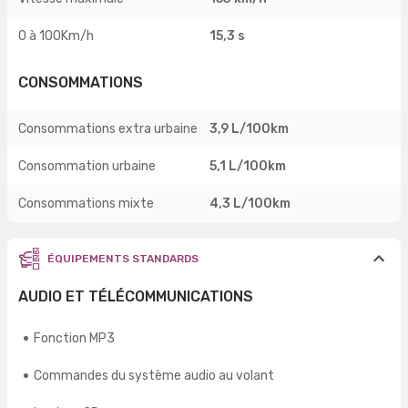
0 à 100Km/h
15,3 s
CONSOMMATIONS
Consommations extra urbaine
3,9 L/100km
Consommation urbaine
5,1 L/100km
Consommations mixte
4,3 L/100km
ÉQUIPEMENTS STANDARDS
AUDIO ET TÉLÉCOMMUNICATIONS
Fonction MP3
Commandes du système audio au volant