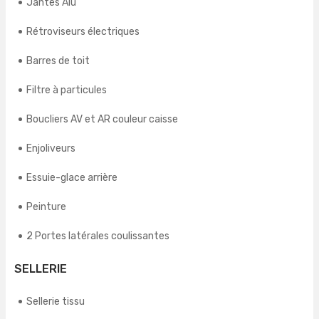
Jantes Alu
Rétroviseurs électriques
Barres de toit
Filtre à particules
Boucliers AV et AR couleur caisse
Enjoliveurs
Essuie-glace arrière
Peinture
2 Portes latérales coulissantes
SELLERIE
Sellerie tissu