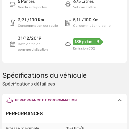
5 Portes
675 Litres
Nombre de portes
Volume coffre
3,9 L/100 Km
5,1 L/100 Km
Consommation sur route
Consommation urbaine
31/12/2019
135 g/km
B
Date de fin de
Emission CO2
commercialisation
Spécifications du véhicule
Spécifications détaillées
PERFORMANCE ET CONSOMMATION
PERFORMANCES
Vitesse maximale
153 km/h