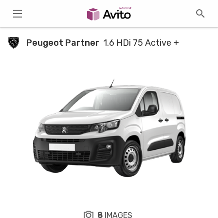
Peugeot Partner
1.6 HDi 75 Active +
8
IMAGES