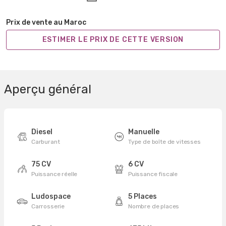
Prix de vente au Maroc
ESTIMER LE PRIX DE CETTE VERSION
Aperçu général
Diesel
Manuelle
Carburant
Type de boîte de vitesses
75 CV
6 CV
Puissance réelle
Puissance fiscale
Ludospace
5 Places
Carrosserie
Nombre de places