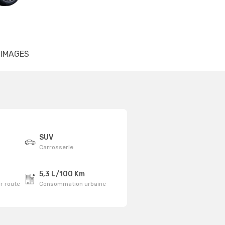
IMAGES
SUV
Carrosserie
5,3 L/100 Km
r route
Consommation urbaine