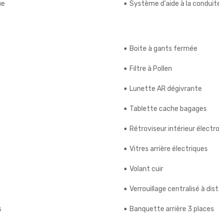
ue
Système d'aide à la conduit
Boite à gants fermée
Filtre à Pollen
Lunette AR dégivrante
Tablette cache bagages
Rétroviseur intérieur élect
Vitres arrière électriques
Volant cuir
Verrouillage centralisé à dis
s
Banquette arrière 3 places