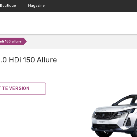
Boutique
Magazine
hdi 150 allure
.0 HDi 150 Allure
ETTE VERSION