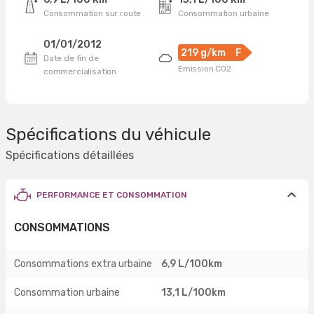
Consommation sur route
Consommation urbaine
01/01/2012
219 g/km
F
Date de fin de
Emission CO2
commercialisation
Spécifications du véhicule
Spécifications détaillées
PERFORMANCE ET CONSOMMATION
CONSOMMATIONS
Consommations extra urbaine
6,9 L/100km
Consommation urbaine
13,1 L/100km