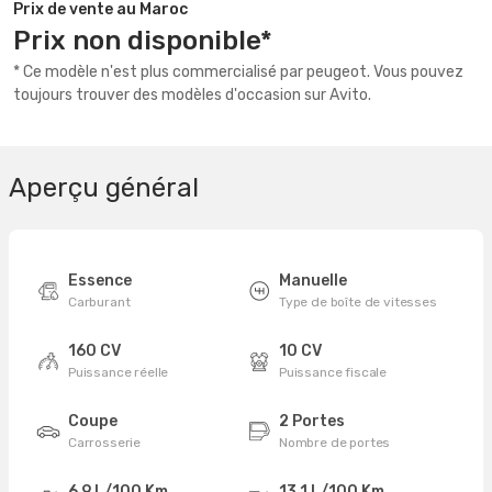
Prix de vente au Maroc
Prix non disponible*
* Ce modèle n'est plus commercialisé par peugeot. Vous pouvez
toujours trouver des modèles d'occasion sur Avito.
Aperçu général
Essence
Manuelle
Carburant
Type de boîte de vitesses
160 CV
10 CV
Puissance réelle
Puissance fiscale
Coupe
2 Portes
Carrosserie
Nombre de portes
6,9 L/100 Km
13,1 L/100 Km