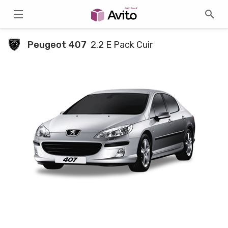
Peugeot 407
2.2 E Pack Cuir