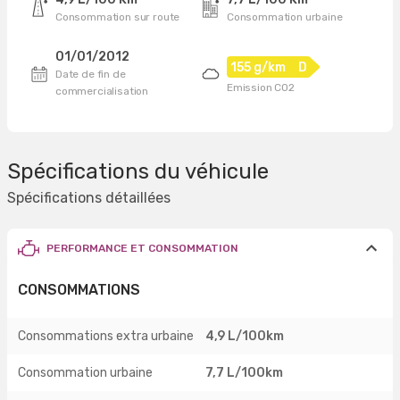
Consommation sur route
Consommation urbaine
01/01/2012
155 g/km
D
Date de fin de
Emission CO2
commercialisation
Spécifications du véhicule
Spécifications détaillées
PERFORMANCE ET CONSOMMATION
CONSOMMATIONS
Consommations extra urbaine
4,9 L/100km
Consommation urbaine
7,7 L/100km