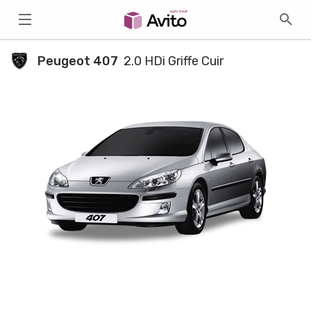
Peugeot 407
2.0 HDi Griffe Cuir