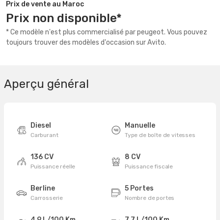
Prix de vente au Maroc
Prix non disponible*
* Ce modèle n'est plus commercialisé par peugeot. Vous pouvez
toujours trouver des modèles d'occasion sur Avito.
Aperçu général
Diesel
Manuelle
Carburant
Type de boîte de vitesses
136 CV
8 CV
Puissance réelle
Puissance fiscale
Berline
5 Portes
Carrosserie
Nombre de portes
4,9 L/100 Km
7,7 L/100 Km