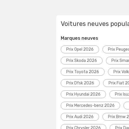
Voitures neuves popul
Marques neuves
Prix Opel 2026
Prix Peuge
Prix Skoda 2026
Prix Sma
Prix Toyota 2026
Prix Vo
Prix Dfsk 2026
Prix Fiat 
Prix Hyundai 2026
Prix Is
Prix Mercedes-benz 2026
Prix Audi 2026
Prix Bmw 
Prix Chrysler 2026
Prix D