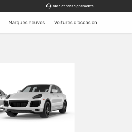
Aide et renseignements
Marques neuves
Voitures d'occasion