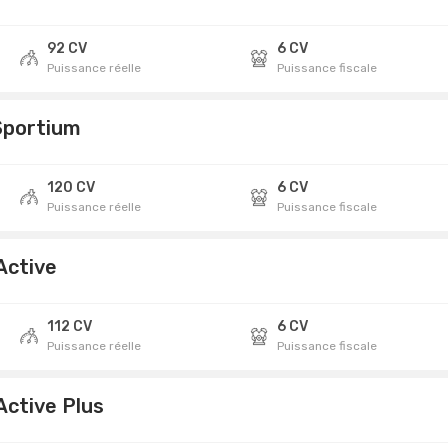
92 CV
6 CV
Puissance réelle
Puissance fiscale
Sportium
120 CV
6 CV
Puissance réelle
Puissance fiscale
 Active
112 CV
6 CV
Puissance réelle
Puissance fiscale
 Active Plus