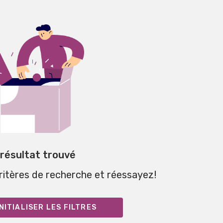
 résultat trouvé
critères de recherche et réessayez!
NITIALISER LES FILTRES