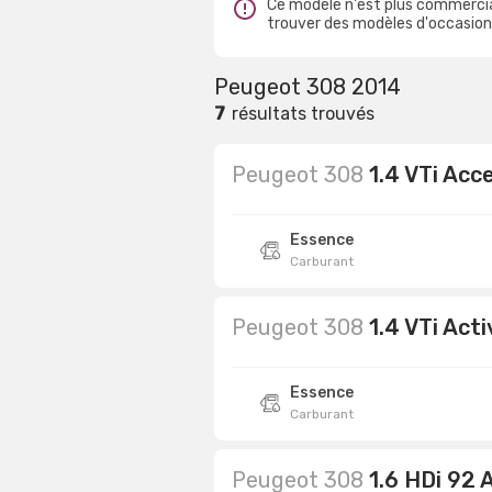
Ce modèle n'est plus commercia
trouver des modèles d'occasion 
Peugeot 308 2014
7
résultats trouvés
Peugeot 308
1.4 VTi Acc
Essence
Carburant
Peugeot 308
1.4 VTi Acti
Essence
Carburant
Peugeot 308
1.6 HDi 92 