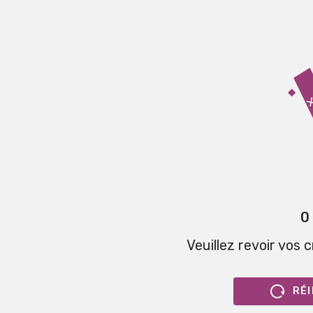
0
Veuillez revoir vos 
RÉI