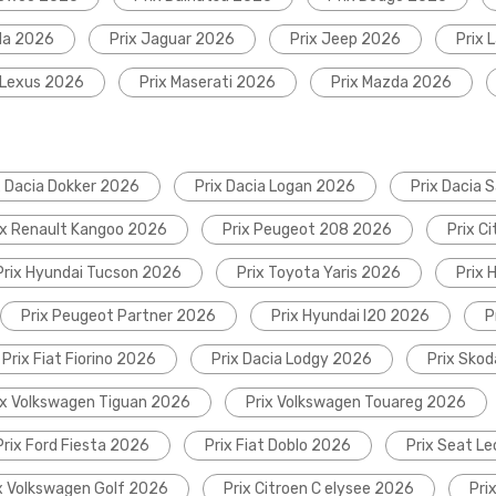
da 2026
Prix Jaguar 2026
Prix Jeep 2026
Prix 
 Lexus 2026
Prix Maserati 2026
Prix Mazda 2026
x Dacia Dokker 2026
Prix Dacia Logan 2026
Prix Dacia 
ix Renault Kangoo 2026
Prix Peugeot 208 2026
Prix C
Prix Hyundai Tucson 2026
Prix Toyota Yaris 2026
Prix 
Prix Peugeot Partner 2026
Prix Hyundai I20 2026
P
Prix Fiat Fiorino 2026
Prix Dacia Lodgy 2026
Prix Sko
ix Volkswagen Tiguan 2026
Prix Volkswagen Touareg 2026
Prix Ford Fiesta 2026
Prix Fiat Doblo 2026
Prix Seat L
x Volkswagen Golf 2026
Prix Citroen C elysee 2026
Pri