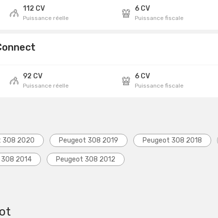
112 CV
6 CV
Puissance réelle
Puissance fiscale
 Connect
92 CV
6 CV
Puissance réelle
Puissance fiscale
t 308 2020
Peugeot 308 2019
Peugeot 308 2018
 308 2014
Peugeot 308 2012
ot