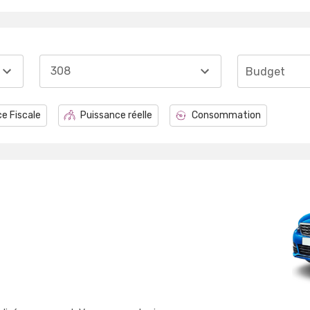
308
Budget
e Fiscale
Puissance réelle
Consommation