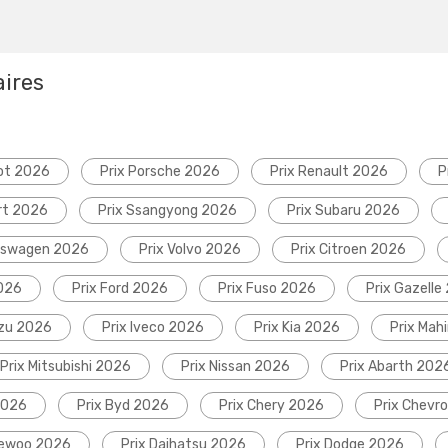
aires
ot 2026
Prix Porsche 2026
Prix Renault 2026
P
rt 2026
Prix Ssangyong 2026
Prix Subaru 2026
lkswagen 2026
Prix Volvo 2026
Prix Citroen 2026
2026
Prix Ford 2026
Prix Fuso 2026
Prix Gazelle
uzu 2026
Prix Iveco 2026
Prix Kia 2026
Prix Mah
Prix Mitsubishi 2026
Prix Nissan 2026
Prix Abarth 202
2026
Prix Byd 2026
Prix Chery 2026
Prix Chevr
aewoo 2026
Prix Daihatsu 2026
Prix Dodge 2026