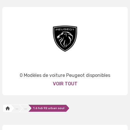
0 Modèles de voiture Peugeot disponibles
VOIR TOUT
...
...
1.6 hdi 92 urban soul