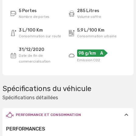
5 Portes
285 Litres
Nombre de portes
Volume coffre
3 L/100 Km
5,9 L/100 Km
Consommation sur route
Consommation urbaine
31/12/2020
98 g/km
A
Date de fin de
Emission CO2
commercialisation
Spécifications du véhicule
Spécifications détaillées
PERFORMANCE ET CONSOMMATION
PERFORMANCES