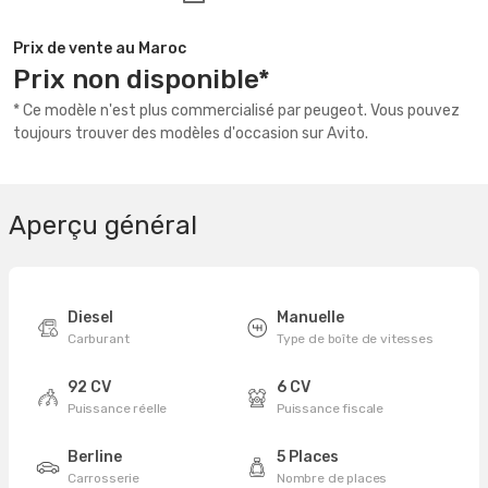
Prix de vente au Maroc
Prix non disponible*
* Ce modèle n'est plus commercialisé par peugeot. Vous pouvez
toujours trouver des modèles d'occasion sur Avito.
Aperçu général
Diesel
Manuelle
Carburant
Type de boîte de vitesses
92 CV
6 CV
Puissance réelle
Puissance fiscale
Berline
5 Places
Carrosserie
Nombre de places