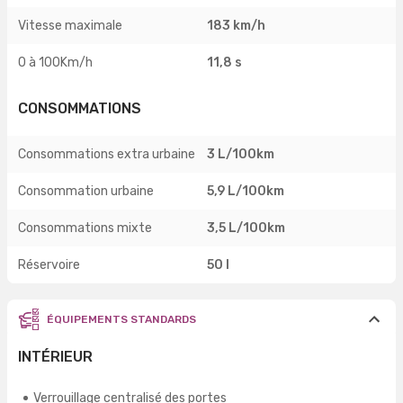
Vitesse maximale
183 km/h
0 à 100Km/h
11,8 s
CONSOMMATIONS
Consommations extra urbaine
3 L/100km
Consommation urbaine
5,9 L/100km
Consommations mixte
3,5 L/100km
Réservoire
50 l
ÉQUIPEMENTS STANDARDS
INTÉRIEUR
Verrouillage centralisé des portes