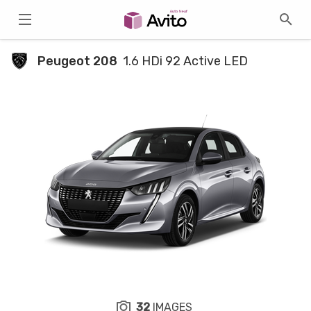
Peugeot 208
1.6 HDi 92 Active LED
32
IMAGES