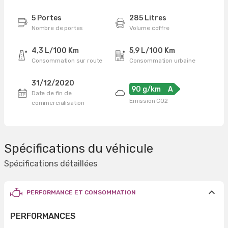
5 Portes
285 Litres
Nombre de portes
Volume coffre
4,3 L/100 Km
5,9 L/100 Km
Consommation sur route
Consommation urbaine
31/12/2020
90 g/km
A
Date de fin de
Emission CO2
commercialisation
Spécifications du véhicule
Spécifications détaillées
PERFORMANCE ET CONSOMMATION
PERFORMANCES