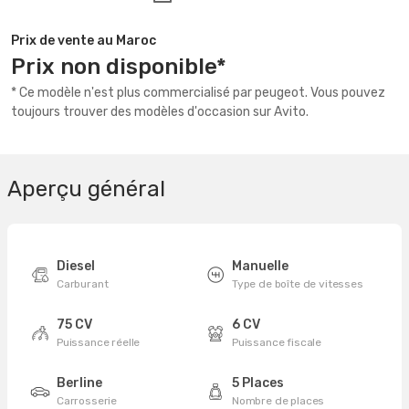
Prix de vente au Maroc
Prix non disponible*
* Ce modèle n'est plus commercialisé par peugeot. Vous pouvez
toujours trouver des modèles d'occasion sur Avito.
Aperçu général
Diesel
Manuelle
Carburant
Type de boîte de vitesses
75 CV
6 CV
Puissance réelle
Puissance fiscale
Berline
5 Places
Carrosserie
Nombre de places