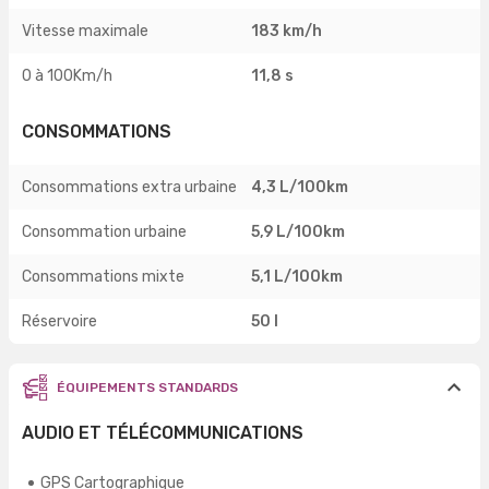
Vitesse maximale
183 km/h
0 à 100Km/h
11,8 s
CONSOMMATIONS
Consommations extra urbaine
4,3 L/100km
Consommation urbaine
5,9 L/100km
Consommations mixte
5,1 L/100km
Réservoire
50 l
ÉQUIPEMENTS STANDARDS
AUDIO ET TÉLÉCOMMUNICATIONS
GPS Cartographique